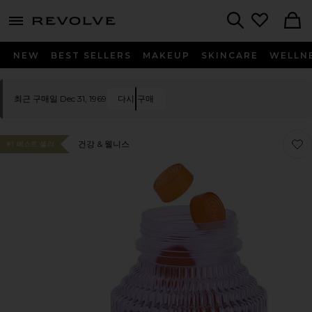
menu - shows more content
Revolve, Apparel & Fashion
Search
NEW
BEST SELLERS
MAKEUP
SKINCARE
WELLN
최근 구매일 Dec 31, 1969
다시 구매
찜상품
찜상품
건강 & 웰니스
#1 베스트 셀러