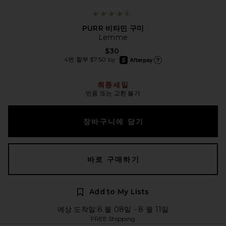
PURR 비타민 구미
Lemme
$30
afterpay
4번 할부 $7.50 by
Afterpay에 대한 더 많은 정보
최종세일
반품 또는 교환 불가
장바구니에 담기
바로 구매하기
Add to My Lists
예상 도착일:8 월 08일 - 8 월 11일
FREE Shipping