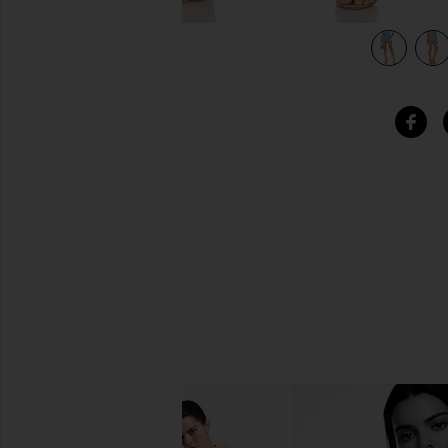
view 5 of 4 LAURENT 페이퍼백 허리 쇼츠 in Robin Blue