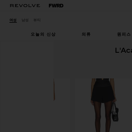
여성
남성
뷰티
오늘의 신상
의류
원피스
L'A