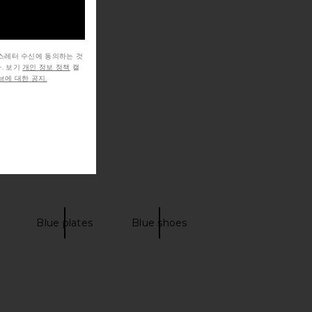
뉴스레터 수신에 동의하는 것
. 보기
개인 정보 정책
캘
에 대한 공지.
Blue plates
Blue shoes