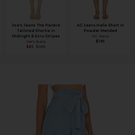
Joe's Jeans The Frankie
AG Jeans Halle Short in
Tailored Shortie in
Powder Mended
Midnight & Ecru Stripes
AG Jeans
$195
Joe's Jeans
$85
$188