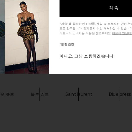
계속
"계속"을 클릭하면 신상품, 세일 및 프로모션 관련 
으로 간주됩니다. 언제든지 수신 거부하실 수 있습니다
리포니아 소비자는 다음을 참조하세요
재정적 인센티브
*할인 조건
아니요, 그냥 쇼핑하겠습니다
운 숏츠
블루 쇼츠
Saint laurent
Blue dress