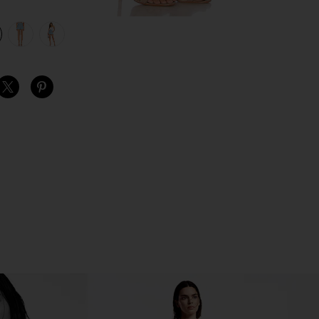
view 1 of 4 LAURENT 페이퍼백 허리 쇼츠 in Robin Blue
v
S
S
S