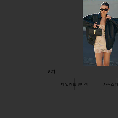
관련 상품 더 찾아보기
하이웨이스트 쇼츠
테일러드 반바지
사랑스러