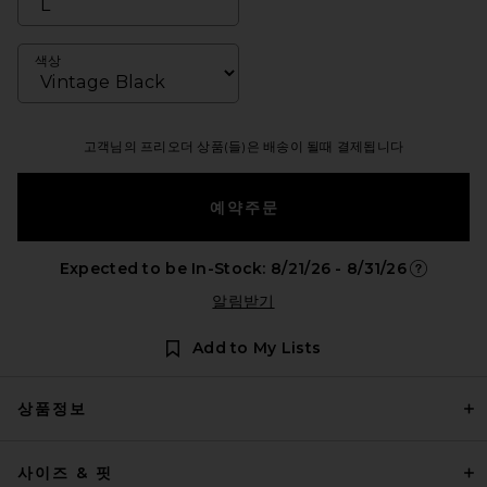
색상
고객님의 프리오더 상품(들)은 배송이 될때 결제됩니다
예약주문
Expected to be In-Stock: 8/21/26 - 8/31/26
Opens in 
알림받기
Add to My Lists
상품정보
사이즈 & 핏