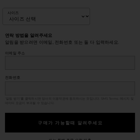
사이즈
연락 방법을 알려주세요
알림을 받으려면 이메일, 전화번호 또는 둘 다 입력하세요.
이메일 주소
전화번호
'알림 받기'를 클릭하시면 당사의 이용약관에 동의하시는 것입니다.
SMS Terms
. 메시지 및
데이터 요금이 부과될 수 있습니다.
구매가 가능할때 알려주세요
Opens in a modal windo