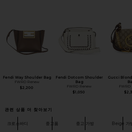
Fendi Way Shoulder Bag
Fendi Dotcom Shoulder
Gucci Blond
FWRD Renew
Bag
B
FWRD Renew
FWRD 
$2,200
$1,050
$2,
관련 상품 더 찾아보기
크로스바디
중고품
중고 가방
Beige 가