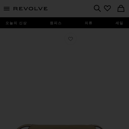
menu - shows more content
Revolve, Apparel & Fashion
Search
오늘의 신상
원피스
의류
세일
찜상품 HERMES 숄더백