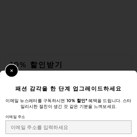
FOOTER
10% 할인받기
Close Modal
이메일을 제출하여 뉴스레터를 구독하실 수 있습니다. 언제든지 수신 거
부 가능합니다.
개인 정보 정책
패션 감각을 한 단계 업그레이드하세요
Email Address
이메일 뉴스레터를 구독하시면
10% 할인*
혜택을 드립니다. 스타
일리시한 절친이 생긴 것 같은 기분을 느껴보세요.
Sign Up
이메일 주소
ko
USD