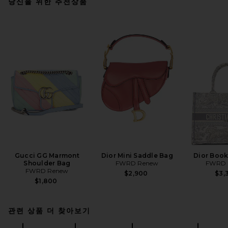
당신을 위한 추천상품
Gucci GG Marmont
Dior Mini Saddle Bag
Dior Book
Shoulder Bag
FWRD Renew
FWRD 
FWRD Renew
$2,900
$3,
$1,800
관련 상품 더 찾아보기