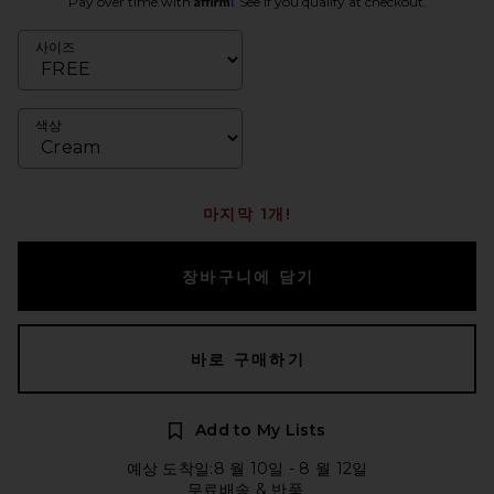
Pay over time with
. See if you qualify at checkout.
사이즈
색상
마지막 1개!
장바구니에 담기
바로 구매하기
Add to My Lists
예상 도착일:8 월 10일 - 8 월 12일
무료배송 & 반품