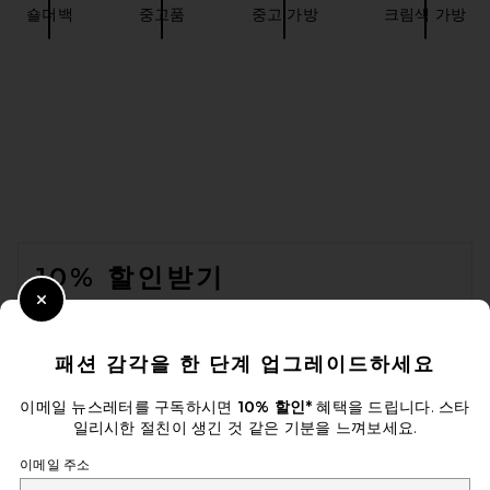
숄더백
중고품
중고 가방
크림색 가방
FOOTER
10% 할인받기
Close Modal
이메일을 제출하여 뉴스레터를 구독하실 수 있습니다. 언제든지 수신 거
부 가능합니다.
개인 정보 정책
패션 감각을 한 단계 업그레이드하세요
Email Address
이메일 뉴스레터를 구독하시면
10% 할인*
혜택을 드립니다. 스타
일리시한 절친이 생긴 것 같은 기분을 느껴보세요.
Sign Up
이메일 주소