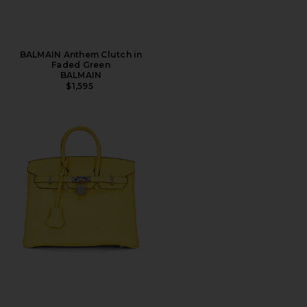
BALMAIN Anthem Clutch in
Faded Green
BALMAIN
$1,595