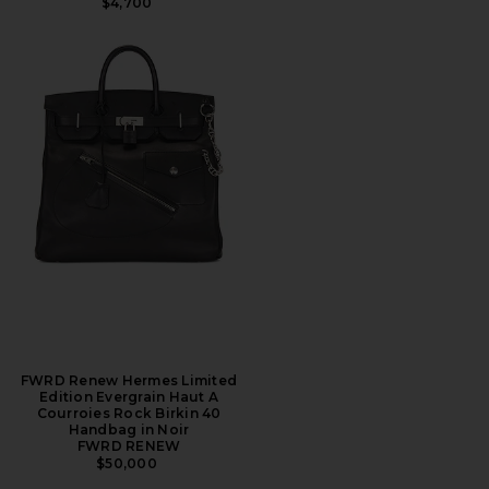
$4,700
FWRD Renew Hermes Limited
Edition Evergrain Haut A
Courroies Rock Birkin 40
Handbag in Noir
FWRD RENEW
$50,000