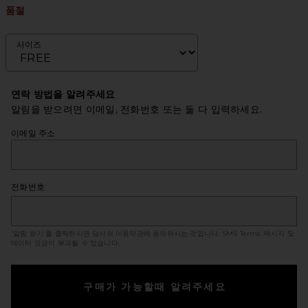
품절
사이즈
연락 방법을 알려주세요
알림을 받으려면 이메일, 전화번호 또는 둘 다 입력하세요.
이메일 주소
전화번호
'알림 받기'를 클릭하시면 당사의 이용약관에 동의하시는 것입니다.
SMS Terms
. 메시지 및
데이터 요금이 부과될 수 있습니다.
구매가 가능할때 알려주세요