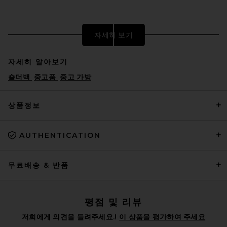
자세히 보기
자세히 알아보기
숄더백
중고품
중고 가방
상품정보
AUTHENTICATION
FWRD Renew Fendi Pequin
Baguette Shoulder Bag in
Beige
FWRD RENEW
무료배송 & 반품
$2,200
평점 및 리뷰
저희에게 의견을 들려주세요.!
이 상품을 평가하여 주세요