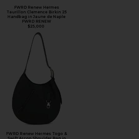
FWRD Renew Hermes
Taurillon Clemence Birkin 25
Handbag in Jaune de Naple
FWRD RENEW
$25,000
FWRD Renew Hermes Togo &
Swift Arcon Shoulder Bag in