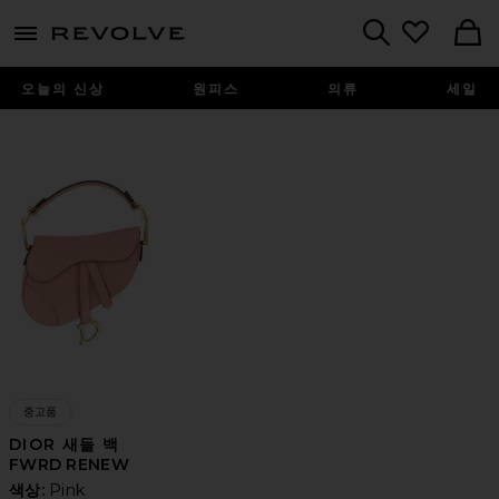
menu - shows more content
Revolve, Apparel & Fashion
Search
오늘의 신상
원피스
의류
세일
중고품
DIOR 새들 백
FWRD RENEW
색상:
Pink