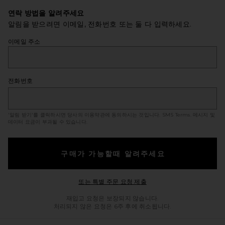
연락 방법을 알려주세요
알림을 받으려면 이메일, 전화번호 또는 둘 다 입력하세요.
이메일 주소
전화번호
'알림 받기'를 클릭하시면 당사의 이용약관에 동의하시는 것입니다.
SMS Terms
. 메시지 및
데이터 요금이 부과될 수 있습니다.
구매가 가능할때 알려주세요
Opens in a modal windo
또는 특별 주문 요청 제출
재입고 요청은 보장되지 않습니다.
처리되지 않은 요청은 6주 후에 취소됩니다.