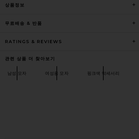
상품정보
무료배송 & 반품
Jack Henry Hair Cream
Jack Henry
$28
RATINGS & REVIEWS
관련 상품 더 찾아보기
남성 모자
여성용 모자
핑크색 악세서리
FOOTER