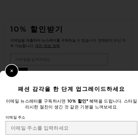
FOOTER
10% 할인받기
이메일을 제출하여 뉴스레터를 구독하실 수 있습니다. 언제든지 수신 거
부 가능합니다.
개인 정보 정책
Email Address
Sign Up
Close Modal
패션 감각을 한 단계 업그레이드하세요
이메일 뉴스레터를 구독하시면
10% 할인*
혜택을 드립니다. 스타일
ko
USD
Change Country Regions Preferences
리시한 절친이 생긴 것 같은 기분을 느껴보세요.
이메일 주소
개선에 도움을 주세요!
오늘 방문에 대한 설문 조사를 해주세요
Let's Go!