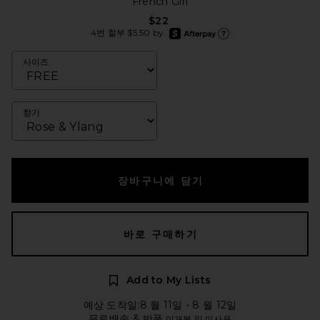
French Girl
$22
afterpay
4번 할부 $5.50 by
Afterpay에 대한 더 많은 정보
사이즈
향기
장바구니에 담기
바로 구매하기
Add to My Lists
예상 도착일:8 월 11일 - 8 월 12일
무료배송 & 반품
미개봉 및 미사용