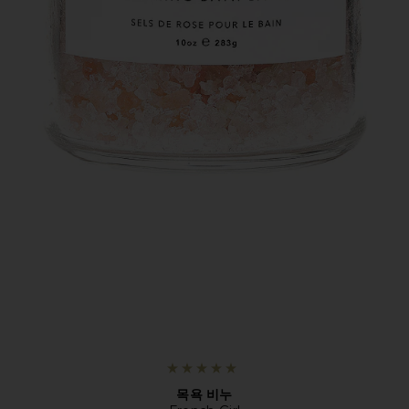
목욕 비누