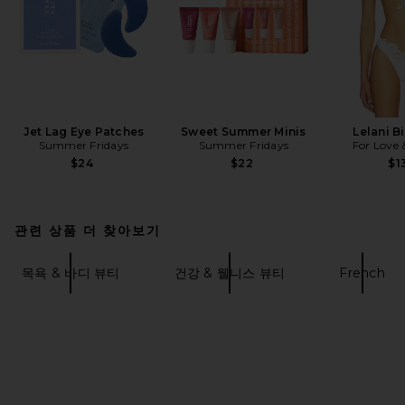
Jet Lag Eye Patches
Sweet Summer Minis
Lelani B
Summer Fridays
Summer Fridays
For Love
$24
$22
$1
관련 상품 더 찾아보기
목욕 & 바디 뷰티
건강 & 웰니스 뷰티
French