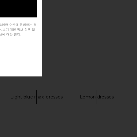
뉴스레터 수신에 동의하는 것
. 보기
개인 정보 정책
캘
에 대한 공지.
Light blue maxi dresses
Lemon dresses