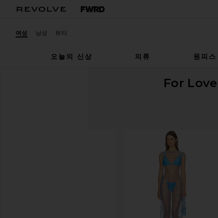
여성
남성
뷰티
오늘의 신상
의류
원피스
For Lov