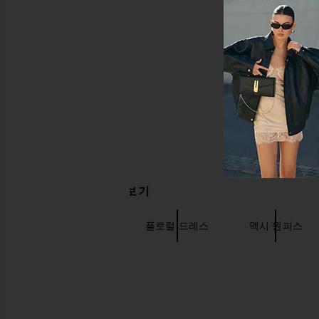
관련 상품 더 찾아보기
레이스 원피스
플로럴 드레스
맥시 원피스