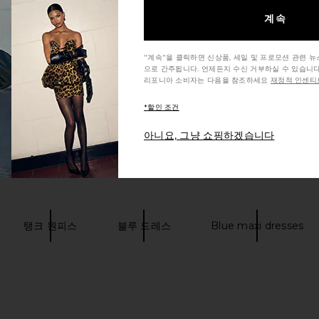
계속
"계속"을 클릭하면 신상품, 세일 및 프로모션 관련 
으로 간주됩니다. 언제든지 수신 거부하실 수 있습니다
리포니아 소비자는 다음을 참조하세요
재정적 인센티브
*할인 조건
아니요, 그냥 쇼핑하겠습니다
탱크 원피스
블루 드레스
Blue maxi dresses