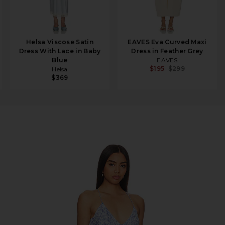
Helsa Viscose Satin
EAVES Eva Curved Maxi
Dress With Lace in Baby
Dress in Feather Grey
Blue
EAVES
$195
$299
Helsa
$369
ue