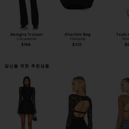
Benigna Trouser
Alva Mini Bag
Tsuki
L'Academie
Flattered
SHA
$188
$325
$
당신을 위한 추천상품