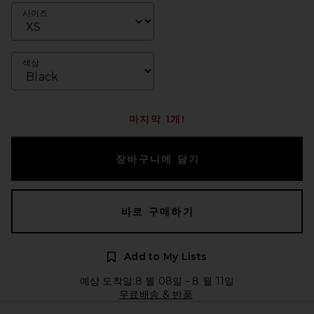
사이즈
색상
마지막 1개!
장바구니에 담기
바로 구매하기
Add to My Lists
예상 도착일:8 월 08일 - 8 월 11일
무료배송 & 반품