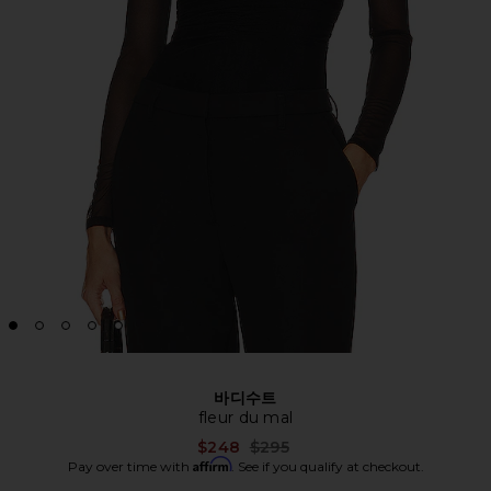
바디수트
fleur du mal
Previous price:
$248
$295
Affirm
Pay over time with
. See if you qualify at checkout.