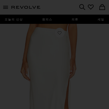
menu - shows more content
Revolve, Apparel & Fashion
Search
오늘의 신상
원피스
의류
세일
찜상품 스커트