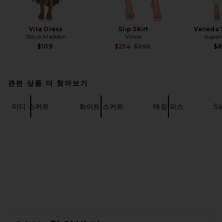
Vita Dress
Slip Skirt
Veneda S
Steve Madden
Vince
supe
Previous price:
$109
$254
$298
$
관련 상품 더 찾아보기
미디 스커트
화이트 스커트
매칭 피스
Sa
FOOTER