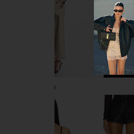
Nookie
Black
$199
Michael Laur
$97
당신을 위한 추천상품