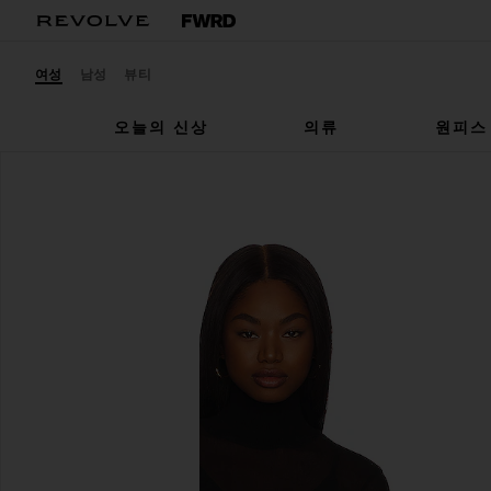
여성
남성
뷰티
오늘의 신상
의류
원피스
Enza Costa
탑
찜상품Enza Costa Mesh Cuffed Turtleneck in Black