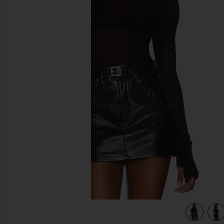
이전 슬라이드
view 4 of 4 탑 in Black