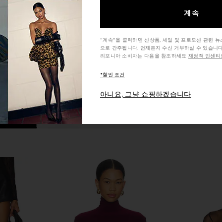
NBD
계속
$73
$129
en
Previous price:
"계속"을 클릭하면 신상품, 세일 및 프로모션 관련 
으로 간주됩니다. 언제든지 수신 거부하실 수 있습니다
리포니아 소비자는 다음을 참조하세요
재정적 인센티브
*할인 조건
아니요, 그냥 쇼핑하겠습니다