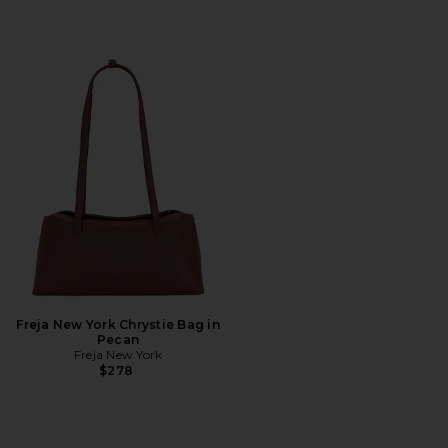
Freja New York Chrystie Bag in
Pecan
Freja New York
$278