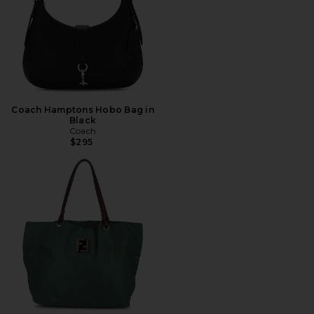
Coach Hamptons Hobo Bag in
Black
Coach
$295