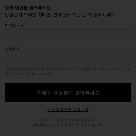
연락 방법을 알려주세요
알림을 받으려면 이메일, 전화번호 또는 둘 다 입력하세요.
이메일 주소
전화번호
'알림 받기'를 클릭하시면 당사의 이용약관에 동의하시는 것입니다.
SMS Terms
. 메시지 및
데이터 요금이 부과될 수 있습니다.
구매가 가능할때 알려주세요
Opens in a modal windo
또는 특별 주문 요청 제출
재입고 요청은 보장되지 않습니다.
처리되지 않은 요청은 6주 후에 취소됩니다.