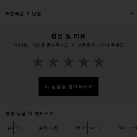
무료배송 & 반품
THE ATTICO La Scala Clutch
in Dark Grey
THE ATTICO
$1,550
평점 및 리뷰
저희에게 의견을 들려주세요.!
이 상품을 평가하여 주세요
이 상품을 평가하세요
관련 상품 더 찾아보기
숄더백
블랙 가방
Black bags
Shoulde
The Suede Dakota Satchel