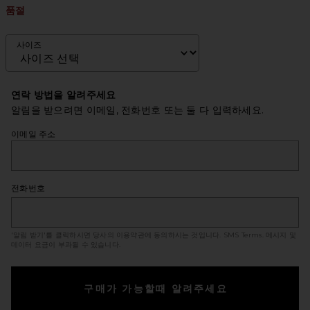
품절
사이즈
연락 방법을 알려주세요
알림을 받으려면 이메일, 전화번호 또는 둘 다 입력하세요.
이메일 주소
전화번호
'알림 받기'를 클릭하시면 당사의 이용약관에 동의하시는 것입니다.
SMS Terms
. 메시지 및
데이터 요금이 부과될 수 있습니다.
구매가 가능할때 알려주세요