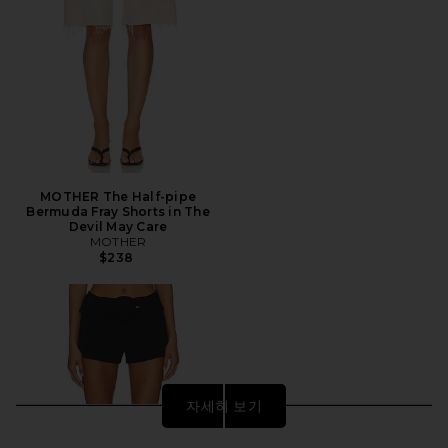
MOTHER The Half-pipe
Bermuda Fray Shorts in The
Devil May Care
MOTHER
$238
자세히 보기