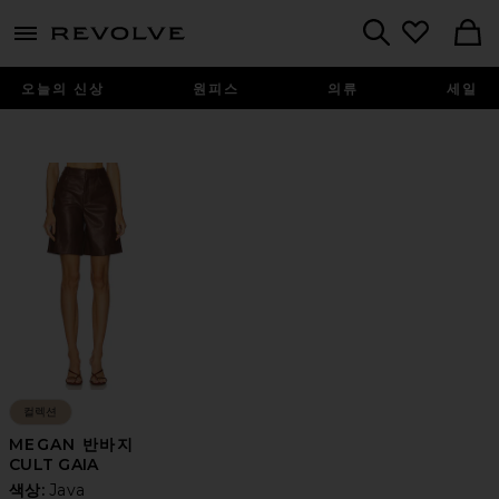
menu - shows more content
Revolve, Apparel & Fashion
Search
오늘의 신상
원피스
의류
세일
컬렉션
MEGAN 반바지
CULT GAIA
색상:
Java