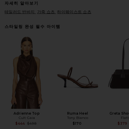
자세히 알아보기
테일러드 반바지
가죽 쇼츠
하이웨이스트 쇼츠
스타일링 완성 필수 아이템
Cult Gaia Britt Short in Black
Cult Gaia
$498
Adrienne Top
Ruma Heel
Greta Sho
Cult Gaia
Tony Bianco
Flat
Previous price:
$444
$498
$170
$379