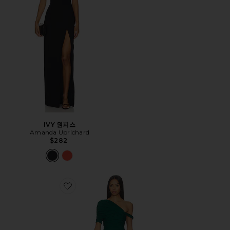
IVY 원피스
Amanda Uprichard
$282
Favorite ALBA 원피스