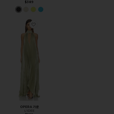
$389
Favorite OPERA 가운
OPERA 가운
L'IDEE