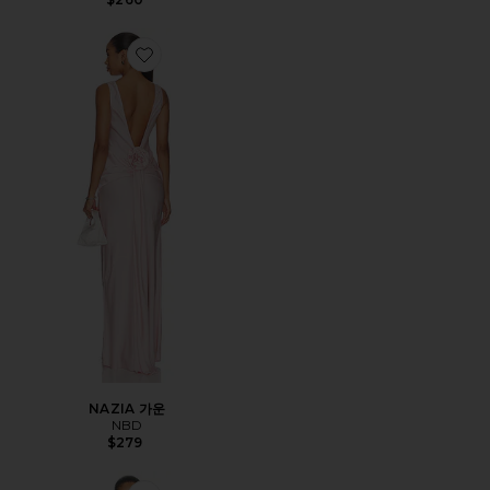
Favorite NAZIA 가운
NAZIA 가운
NBD
$279