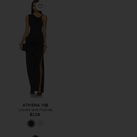
Favorite ATHENA 가운
ATHENA 가운
Lovers and Friends
$228