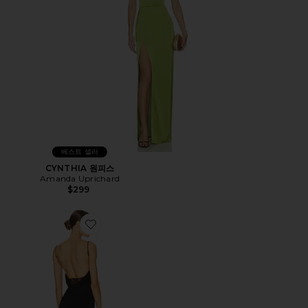
베스트 셀러
CYNTHIA 원피스
Amanda Uprichard
$299
Favorite SURREAL 가운