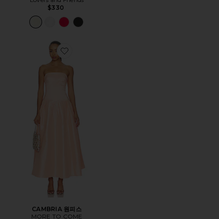
$330
Favorite CAMBRIA 원피스
CAMBRIA 원피스
MORE TO COME