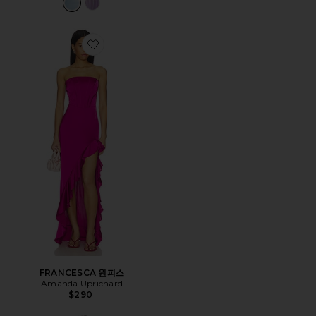
Favorite FRANCESCA 원피스
FRANCESCA 원피스
Amanda Uprichard
$290