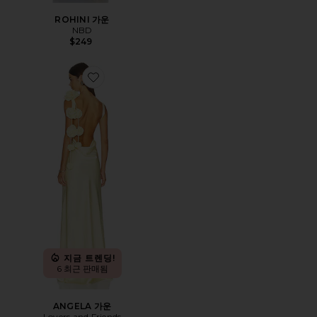
ROHINI 가운
NBD
$249
Favorite ANGELA 가운
지금 트렌딩!
6 최근 판매됨
ANGELA 가운
Lovers and Friends