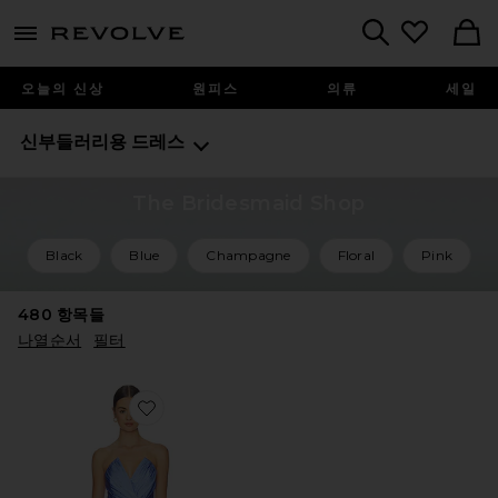
menu - shows more content
Revolve, Apparel & Fashion
Search
오늘의 신상
원피스
의류
세일
신부들러리용 드레스
The Bridesmaid Shop
Black
Blue
Champagne
Floral
Pink
480
항목들
나열순서
필터
Favorite FINN 원피스