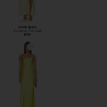
ESME 원피스
Runaway The Label
$159
Favorite 바이어스 스트랩리스 가운