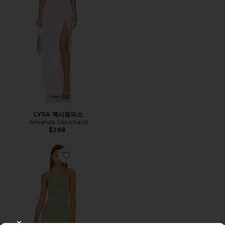
LYRA 맥시원피스
Amanda Uprichard
$268
Favorite 크로스 홀터 피쉬테일 가운