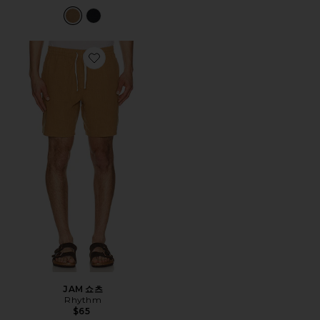
Favorite JAM 쇼츠
JAM 쇼츠
Rhythm
$65