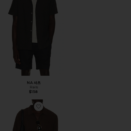
NA 셔츠
Rails
$158
Favorite 셔츠