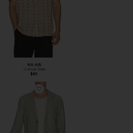
NA 셔츠
Critical Slide
$85
Favorite 자켓