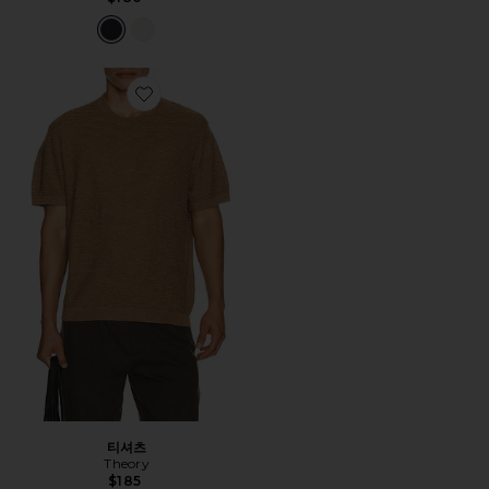
Favorite 티셔츠
티셔츠
Theory
$185