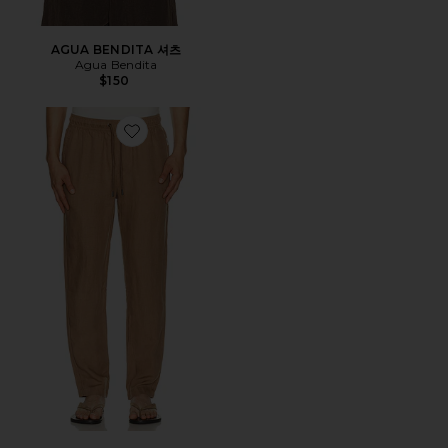
AGUA BENDITA 셔츠
Agua Bendita
$150
Favorite NA 팬츠