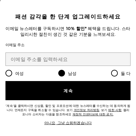
CLOSE MODAL
패션 감각을 한 단계 업그레이드하세요
베스트 셀러
AGUA BENDITA 쇼츠
이메일 뉴스레터를 구독하시면
10% 할인*
혜택을 드립니다. 스타
Agua Bendita
$140
일리시한 절친이 생긴 것 같은 기분을 느껴보세요.
이메일 주소
Favorite 반바지
여성
남성
둘 다
계속
'계속'을 클릭하시면 신상품, 할인 및 프로모션에 대한 뉴스레터를 수신하는 데 동의하게 됩
니다. 언제든지 구독을 취소할 수 있습니다. 보기
개인정보 처리방침
. 보기
제한 사항
. 캘리
포니아 소비자는 다음을 참조하세요
재정적 인센티브에 대한 공지.
.
아니요, 그냥 쇼핑하겠습니다