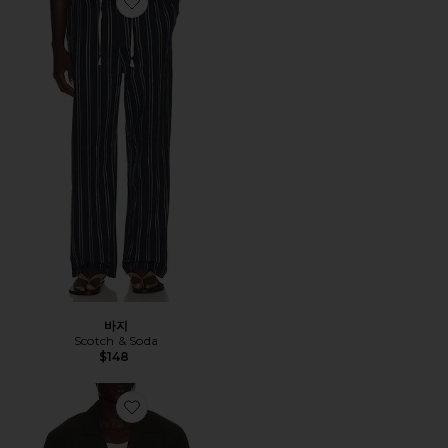
Favorite 바지
바지
Scotch & Soda
$148
Favorite NA 셔츠