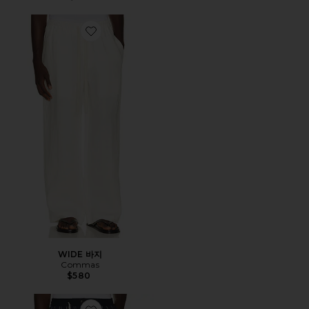
Favorite WIDE 바지
WIDE 바지
Commas
$580