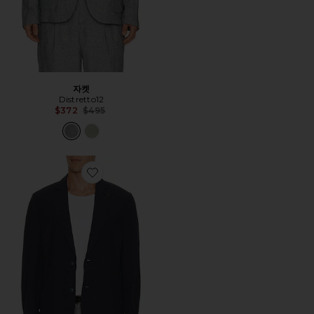
자켓
Distretto12
Previous price:
$372
$495
Favorite 자켓