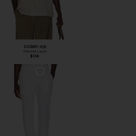
DOBBY 셔츠
Marine Layer
$138
Favorite OSCAR 팬츠