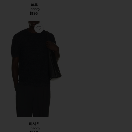
폴로
Theory
$195
Favorite 티셔츠
티셔츠
Theory