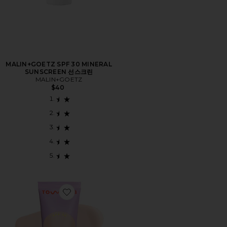
MALIN+GOETZ SPF 30 MINERAL
SUNSCREEN 선스크린
MALIN+GOETZ
$40
Favorite SUNNYDAYS 파운데이션