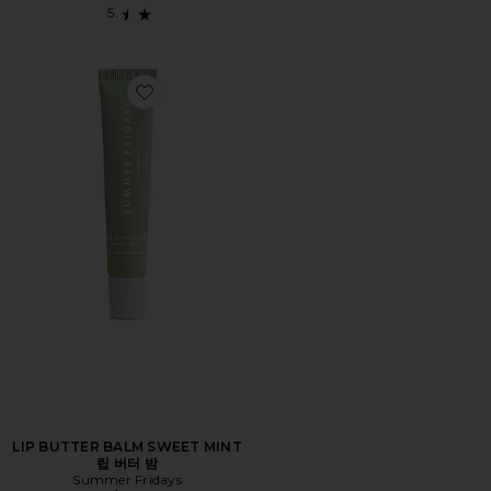
Favorite LIP BUTTER BALM SWEET MINT 립 버터 밤
LIP BUTTER BALM SWEET MINT
립 버터 밤
Summer Fridays