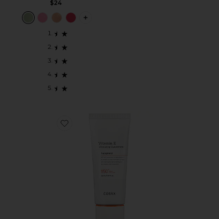
$24
PLUS ICON TO SEE MORE OPTIONS F
Favorite VITAMIN E VITALIZING SUNSCREEN SPF