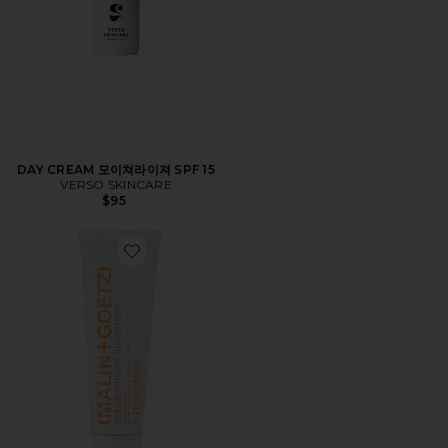
DAY CREAM 모이쳐라이져 SPF 15
VERSO SKINCARE
$95
Favorite MALIN+GOETZ SPF 30 MINERAL SUNSCR