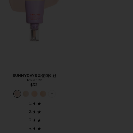
SUNNYDAYS 파운데이션
Tower 28
$32
PLUS ICON TO SEE MORE OPTIONS