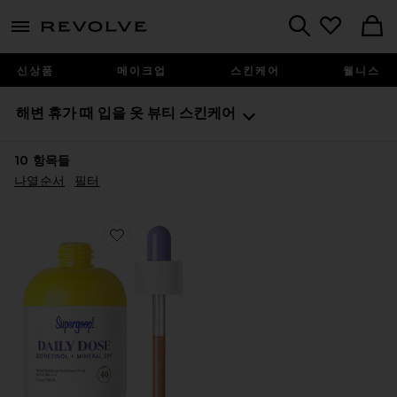
menu - shows more content
Revolve, Apparel & Fashion
Search
신상품
메이크업
스킨케어
웰니스
해변 휴가 때 입을 옷
뷰티
스킨케어
10
항목들
나열순서
필터
Favorite DAILY DOSE BIORETINOL + MINERAL S