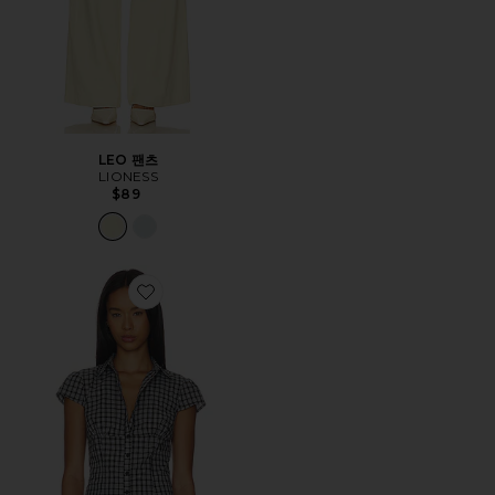
LEO 팬츠
LIONESS
$89
Favorite MON CHERI 블라우스