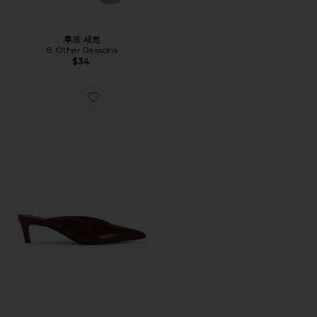
후프 세트
8 Other Reasons
$34
Favorite LOREN MID MULE 펌프