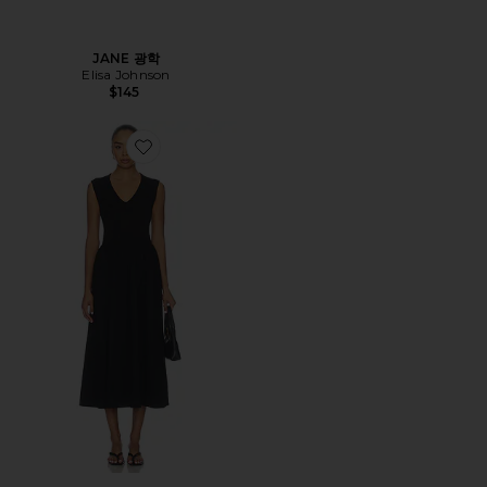
JANE 광학
Elisa Johnson
$145
Favorite THE V-NECK RSVP 원피스