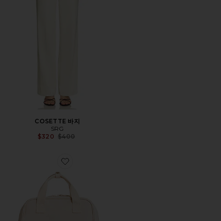
COSETTE 바지
SRG
Previous price:
$320
$400
Favorite EXPANDABLE 백팩