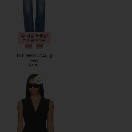
지금 트렌딩!
17 최근 판매됨
THE 1950S JEAN 진
Helsa
$378
Favorite Vest With Lapel