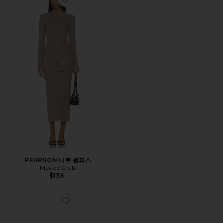
Favorite PEARSON 니트 원피스
PEARSON 니트 원피스
Maude Club
$138
Favorite SLOAN 힐