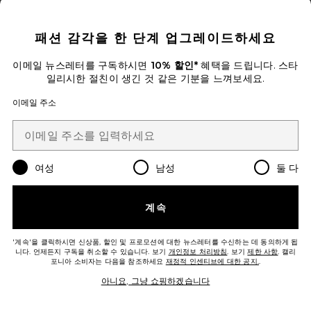
CLOSE MODAL
패션 감각을 한 단계 업그레이드하세요
Favorite BAGUETTE 백
이메일 뉴스레터를 구독하시면
10% 할인*
혜택을 드립니다. 스타
일리시한 절친이 생긴 것 같은 기분을 느껴보세요.
이메일 주소
여성
남성
둘 다
계속
'계속'을 클릭하시면 신상품, 할인 및 프로모션에 대한 뉴스레터를 수신하는 데 동의하게 됩
니다. 언제든지 구독을 취소할 수 있습니다. 보기
개인정보 처리방침
. 보기
제한 사항
. 캘리
BAGUETTE 백
포니아 소비자는 다음을 참조하세요
재정적 인센티브에 대한 공지.
.
MARGESHERWOOD
Previous price:
$237
$395
아니요, 그냥 쇼핑하겠습니다