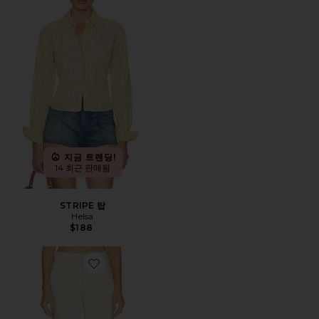
지금 트렌딩!
14 최근 판매됨
STRIPE 탑
Helsa
$188
Favorite COSETTE 바지