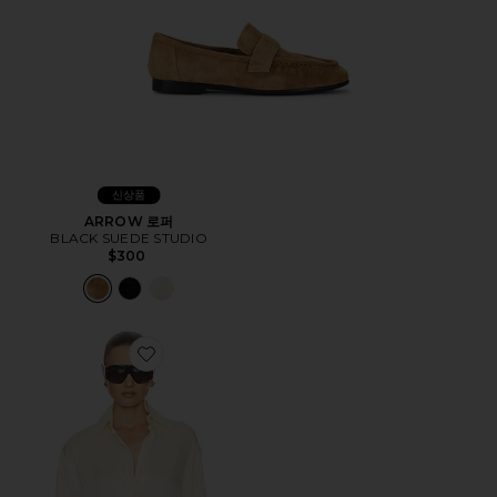
신상품
ARROW 로퍼
BLACK SUEDE STUDIO
$300
Favorite THE RELAXED SILK SHIRT 탑