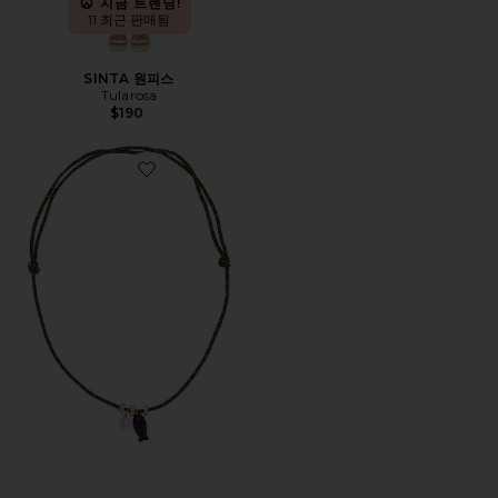
지금 트렌딩!
11 최근 판매됨
SINTA 원피스
Tularosa
$190
Favorite QUINLEY 목걸이