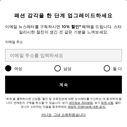
CLOSE MODAL
패션 감각을 한 단계 업그레이드하세요
Favorite ROMA 팬츠
이메일 뉴스레터를 구독하시면
10% 할인*
혜택을 드립니다. 스타
일리시한 절친이 생긴 것 같은 기분을 느껴보세요.
이메일 주소
여성
남성
둘 다
계속
'계속'을 클릭하시면 신상품, 할인 및 프로모션에 대한 뉴스레터를 수신하는 데 동의하게 됩
니다. 언제든지 구독을 취소할 수 있습니다. 보기
개인정보 처리방침
. 보기
제한 사항
. 캘리
포니아 소비자는 다음을 참조하세요
재정적 인센티브에 대한 공지.
.
ROMA 팬츠
SNDYS
아니요, 그냥 쇼핑하겠습니다
$108