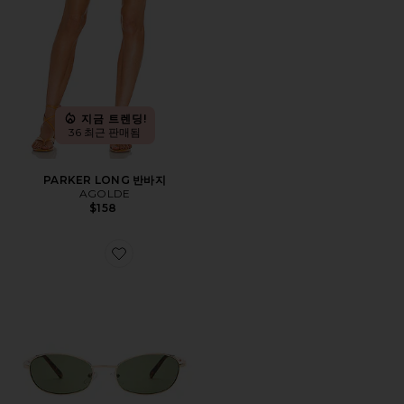
지금 트렌딩!
36 최근 판매됨
PARKER LONG 반바지
AGOLDE
$158
Favorite HIGHBEAM 선글라스