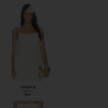
Favorite SIRENA 탑
SIRENA 탑
SNDYS
$99