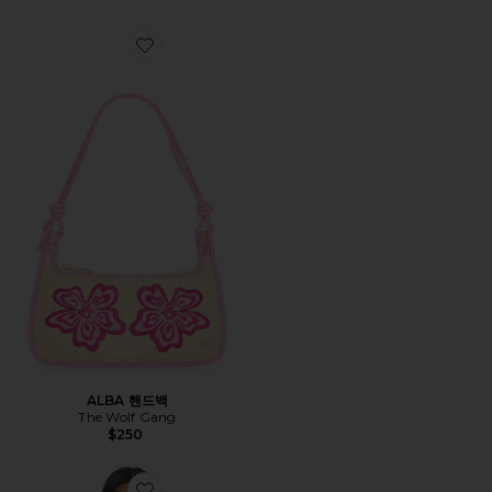
Favorite ALBA 핸드백
ALBA 핸드백
The Wolf Gang
$250