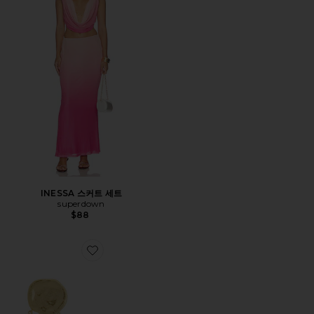
INESSA 스커트 세트
superdown
$88
Favorite DREAM CATCHER 드롭 귀걸이