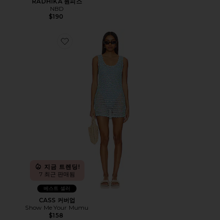
RADHIKA 원피스
NBD
$190
Favorite CASS 커버업
지금 트렌딩!
7 최근 판매됨
베스트 셀러
CASS 커버업
Show Me Your Mumu
$158