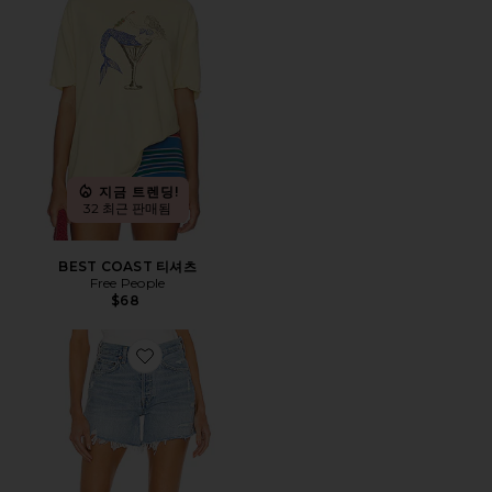
지금 트렌딩!
32 최근 판매됨
BEST COAST 티셔츠
Free People
$68
Favorite PARKER LONG 반바지