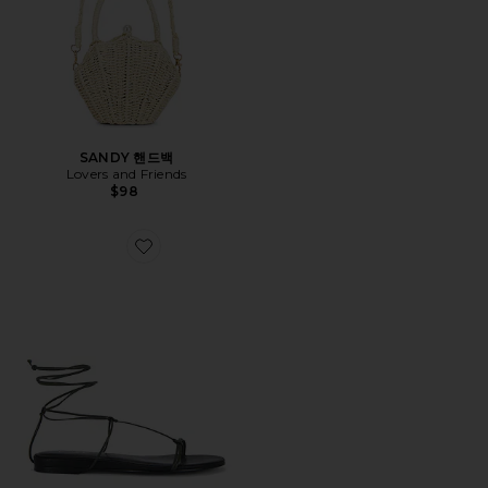
SANDY 핸드백
Lovers and Friends
$98
Favorite ELISA 샌들