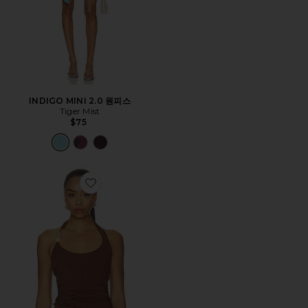
INDIGO MINI 2.0 원피스
Tiger Mist
$75
Favorite LEXIE TWIST HALTER 탱크탑