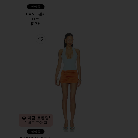
신상품
CANE 웨지
LPA
$179
Favorite RADHIKA 원피스
지금 트렌딩!
9 최근 판매됨
신상품