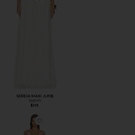
Favorite SEREIA MAXI 스커트
SEREIA MAXI 스커트
SNDYS
$119
Favorite INESSA 스커트 세트