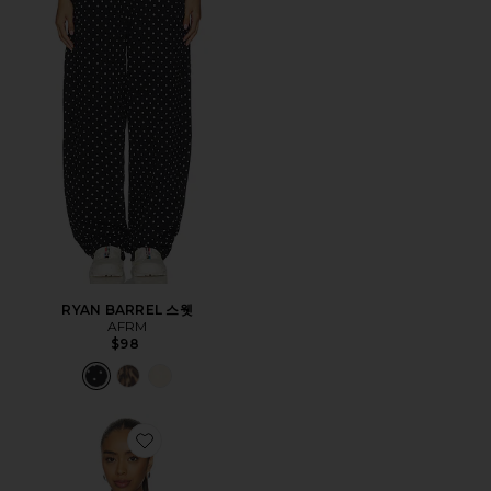
RYAN BARREL 스웻
AFRM
$98
Favorite RITCHIE 반팔 스웨터