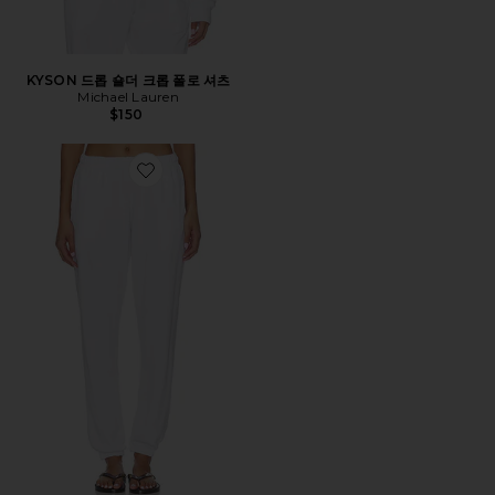
KYSON 드롭 숄더 크롭 폴로 셔츠
Michael Lauren
$150
Favorite Viper Sweatpant With Side Pocket