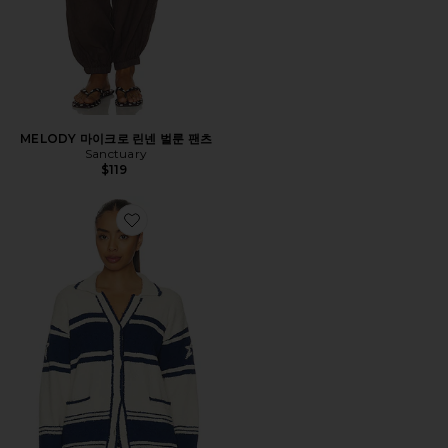
MELODY 마이크로 린넨 벌룬 팬츠
Sanctuary
$119
Favorite SCHILD 가디건