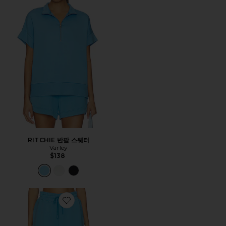
RITCHIE 반팔 스웨터
Varley
$138
Favorite OLLIE 하이 라이즈 반바지