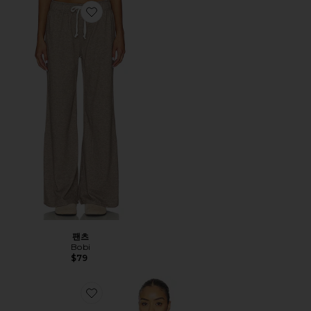
Favorite 팬츠
팬츠
Bobi
$79
Favorite BRANKA 자켓