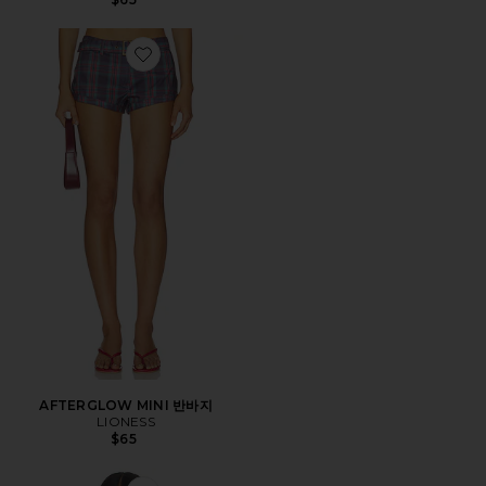
Favorite AFTERGLOW MINI 반바지
AFTERGLOW MINI 반바지
LIONESS
$65