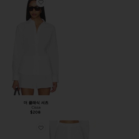
Favorite 더 클래식 셔츠
더 클래식 셔츠
Cissa
$208
Favorite The Boxer