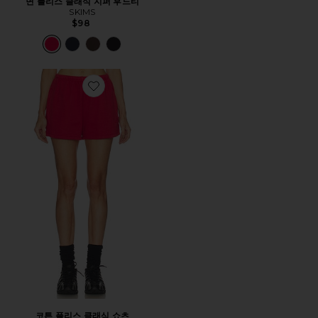
면 플리스 클래식 지퍼 후드티
SKIMS
$98
Favorite 코튼 플리스 클래식 쇼츠
코튼 플리스 클래식 쇼츠