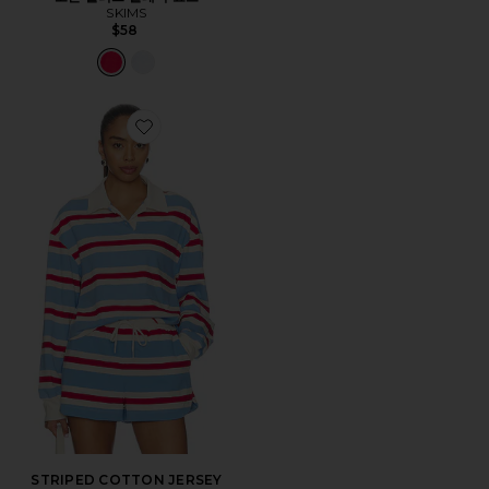
SKIMS
$58
Favorite STRIPED COTTON JERSEY RUGBY 풀오버
STRIPED COTTON JERSEY