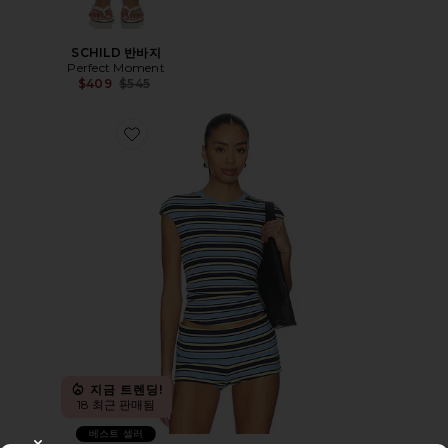
SCHILD 반바지
Perfect Moment
Previous price:
$409
$545
Favorite NOLAN 탑
지금 트렌딩!
18 최근 판매됨
베스트 셀러