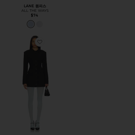
LANE 원피스
ALL THE WAYS
$74
Favorite CHERI 원피스