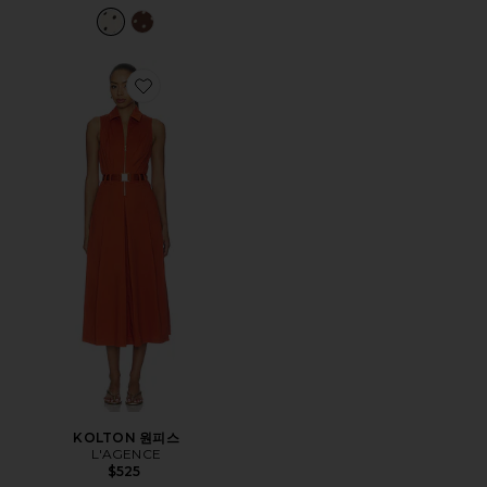
Favorite KOLTON 원피스
KOLTON 원피스
L'AGENCE
$525