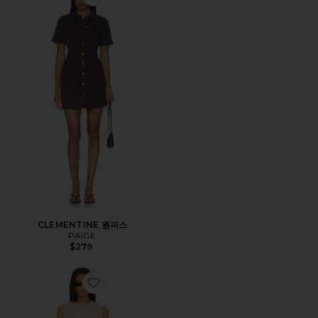
Favorite CLEMENTINE 원피스
CLEMENTINE 원피스
PAIGE
$279
Favorite EMILIE 원피스