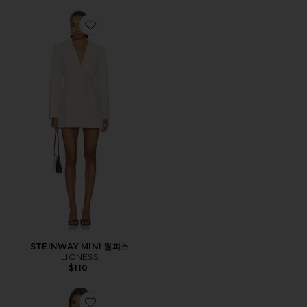
Favorite STEINWAY MINI 원피스
STEINWAY MINI 원피스
LIONESS
$110