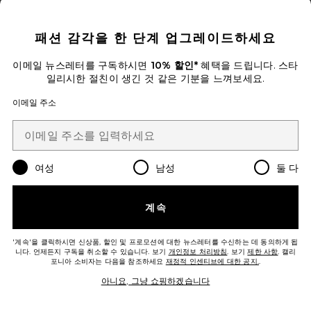
CLOSE MODAL
패션 감각을 한 단계 업그레이드하세요
이메일 뉴스레터를 구독하시면
10% 할인*
혜택을 드립니다. 스타
일리시한 절친이 생긴 것 같은 기분을 느껴보세요.
이메일 주소
신상품
ALY 원피스
여성
남성
둘 다
RIXO
$365
계속
Favorite GRETTA 원피스
'계속'을 클릭하시면 신상품, 할인 및 프로모션에 대한 뉴스레터를 수신하는 데 동의하게 됩
니다. 언제든지 구독을 취소할 수 있습니다. 보기
개인정보 처리방침
. 보기
제한 사항
. 캘리
포니아 소비자는 다음을 참조하세요
재정적 인센티브에 대한 공지.
.
아니요, 그냥 쇼핑하겠습니다