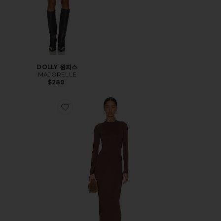
DOLLY 원피스
MAJORELLE
$280
Favorite JUNIPER 원피스