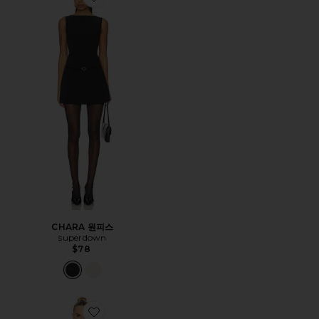
Favorite CHARA 원피스
CHARA 원피스
superdown
$78