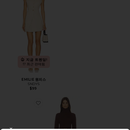
지금 트렌딩!
17 최근 판매됨
EMILIE 원피스
SNDYS
$99
Favorite ALY 원피스