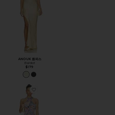
ANOUK 원피스
Bardot
$179
Favorite SAMANTHA 원피스