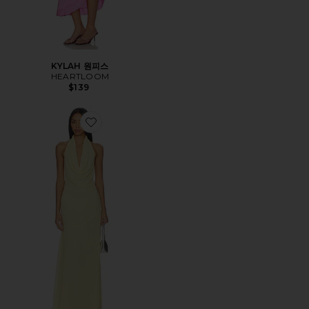
KYLAH 원피스
HEARTLOOM
$139
Favorite THE MARISA 원피스