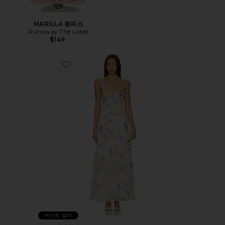
MARILLA 원피스
Runaway The Label
$149
Favorite EMESE 맥시원피스
베스트 셀러