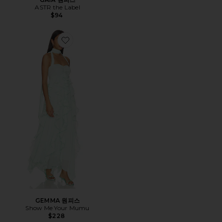
ASTR the Label
$94
Favorite GEMMA 원피스
GEMMA 원피스
Show Me Your Mumu
$228