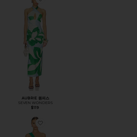
Favorite AUBRIE 원피스
AUBRIE 원피스
SEVEN WONDERS
$119
Favorite KYREE 맥시원피스