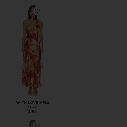
Favorite WITH LOVE 원피스
WITH LOVE 원피스
LSPACE
$189