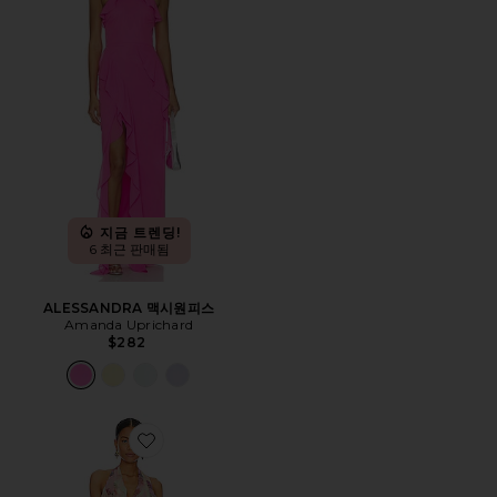
지금 트렌딩!
6 최근 판매됨
ALESSANDRA 맥시원피스
Amanda Uprichard
$282
Favorite DIVYA 원피스