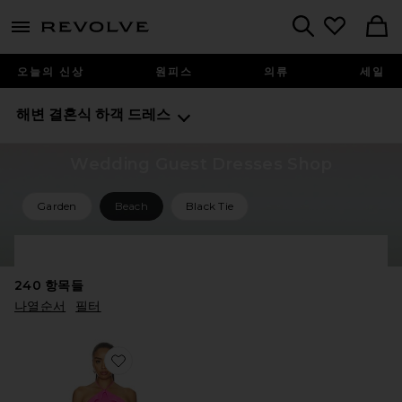
menu - shows more content
Revolve, Apparel & Fashion
Search
오늘의 신상
원피스
의류
세일
해변 결혼식 하객 드레스
Wedding Guest Dresses Shop
Garden
Beach
Black Tie
Shop All Wedding Guest Dresses
240
항목들
나열순서
필터
Favorite ALESSANDRA 맥시원피스