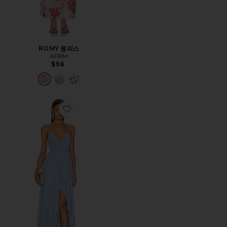
ROMY 원피스
AFRM
$98
Favorite ALE 가운