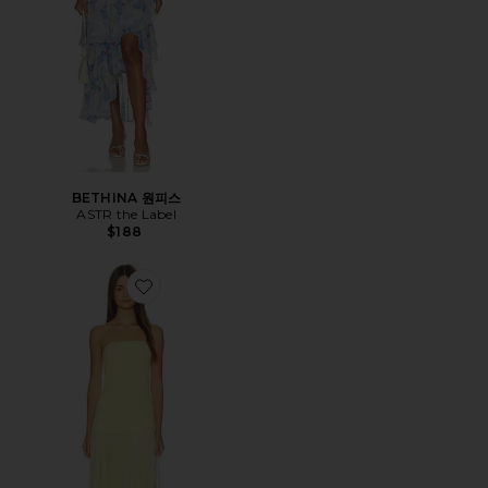
BETHINA 원피스
ASTR the Label
$188
Favorite SELUNE 원피스