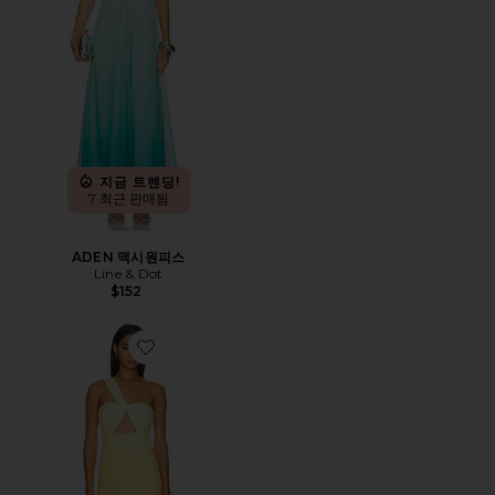
지금 트렌딩!
7 최근 판매됨
ADEN 맥시원피스
Line & Dot
$152
Favorite KYREE 맥시원피스