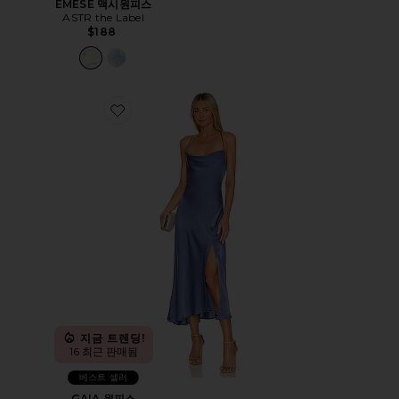
EMESE 맥시원피스
ASTR the Label
$188
Favorite GAIA 원피스
지금 트렌딩!
16 최근 판매됨
베스트 셀러
GAIA 원피스