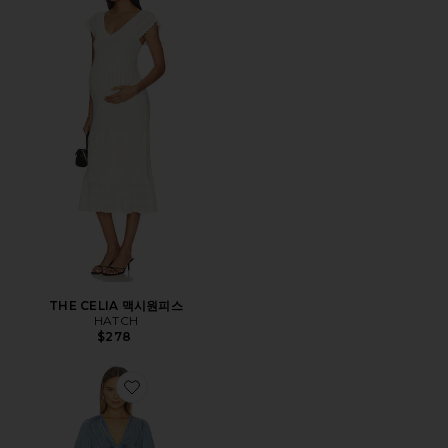
THE CELIA 맥시원피스
HATCH
$278
Favorite FREE PEOPLE GOLDIE 벌룬 소매 드레스