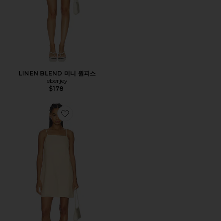
LINEN BLEND 미니 원피스
eberjey
$178
Favorite HIDEAWAY 리넨 타이 스트랩 드레스