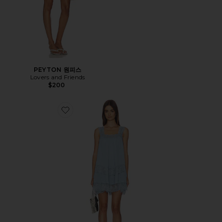
PEYTON 원피스
Lovers and Friends
$200
Favorite FOREVER YOURS 원피스