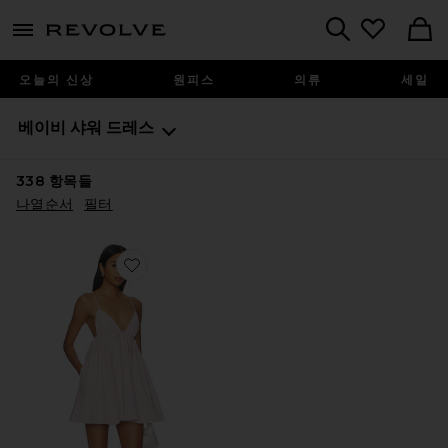
menu - shows more content
Revolve, Apparel & Fashion
Search
오늘의 신상
원피스
의류
세일
베이비 샤워 드레스
338
항목들
나열순서
필터
Favorite PEYTON 원피스