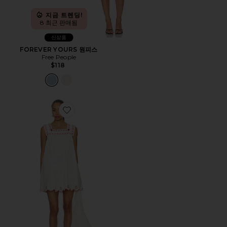
지금 트렌딩!
8 최근 판매됨
신상품
FOREVER YOURS 원피스
Free People
$118
Favorite EMMA SLEEVELESS 미니 원피스