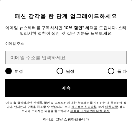
CLOSE MODAL
패션 감각을 한 단계 업그레이드하세요
이메일 뉴스레터를 구독하시면
10% 할인*
혜택을 드립니다. 스타
일리시한 절친이 생긴 것 같은 기분을 느껴보세요.
이메일 주소
CONCA 미니 원피스
FAITHFULL
여성
남성
둘 다
$270
계속
Favorite BUTTERCUP 맥시원피스
'계속'을 클릭하시면 신상품, 할인 및 프로모션에 대한 뉴스레터를 수신하는 데 동의하게 됩
니다. 언제든지 구독을 취소할 수 있습니다. 보기
개인정보 처리방침
. 보기
제한 사항
. 캘리
포니아 소비자는 다음을 참조하세요
재정적 인센티브에 대한 공지.
.
아니요, 그냥 쇼핑하겠습니다