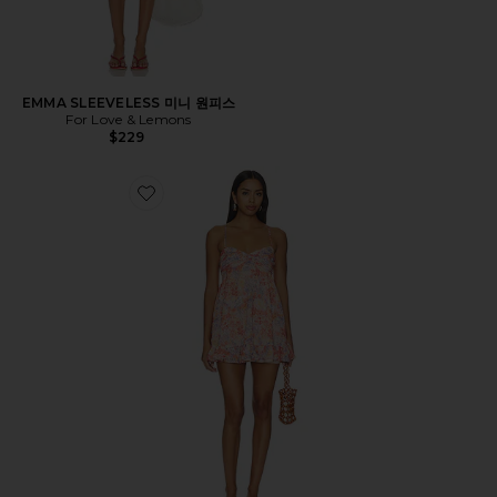
EMMA SLEEVELESS 미니 원피스
For Love & Lemons
$229
Favorite CHRISTINE 원피스