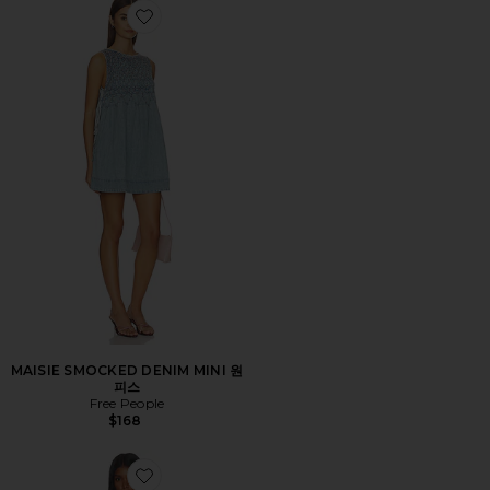
Favorite MAISIE SMOCKED DENIM MINI 원피스
MAISIE SMOCKED DENIM MINI 원
피스
Free People
$168
Favorite EVIRA 원피스