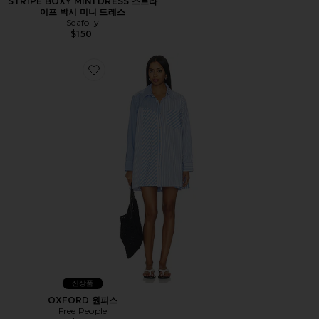
STRIPE BOXY MINI DRESS 스트라
이프 박시 미니 드레스
Seafolly
$150
Favorite OXFORD 원피스
신상품
OXFORD 원피스
Free People