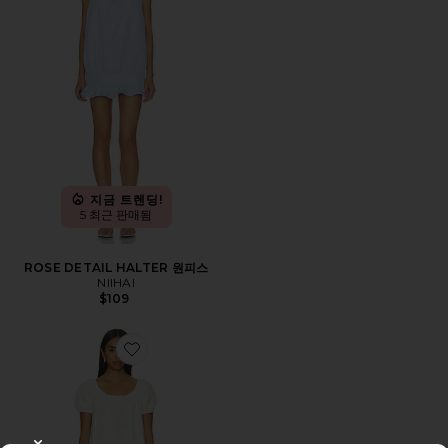
지금 트렌딩!
5 최근 판매됨
ROSE DETAIL HALTER 원피스
NIIHAI
$109
Favorite CONCA 미니 원피스