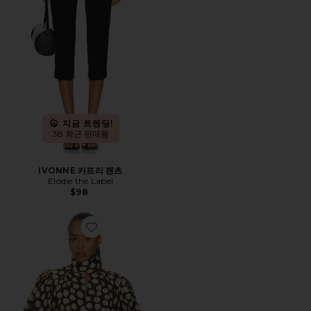
지금 트렌딩!
38 최근 판매됨
IVONNE 카프리 팬츠
Elodie the Label
$98
Favorite PAULA 블라우스