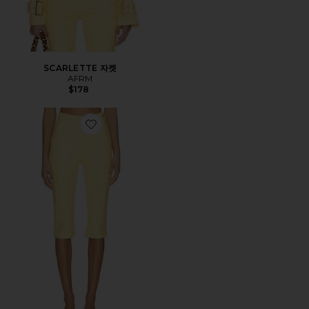
SCARLETTE 자켓
AFRM
$178
Favorite CALLA 팬츠