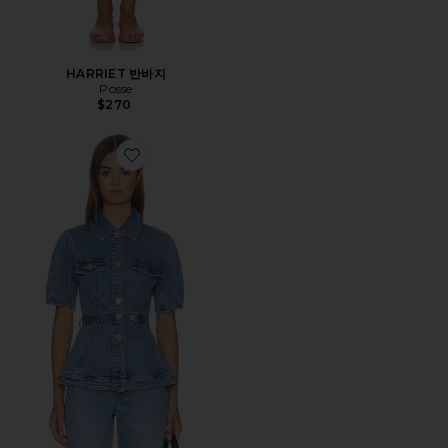
HARRIET 반바지
Posse
$270
Favorite JETTE 탑