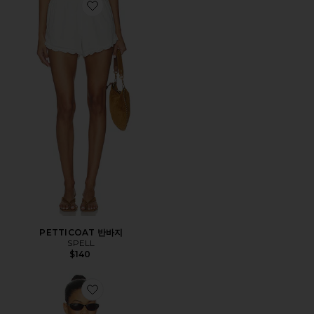
Favorite PETTICOAT 반바지
PETTICOAT 반바지
SPELL
$140
Favorite ELIO 탑