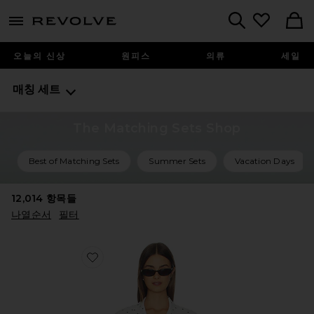
menu - shows more content
Revolve, Apparel & Fashion
Search
오늘의 신상
원피스
의류
세일
매칭 세트
The Matching Sets Shop
Best of Matching Sets
Summer Sets
Vacation Days
12,014
항목들
나열순서
필터
Favorite JEMIMA 블레이저