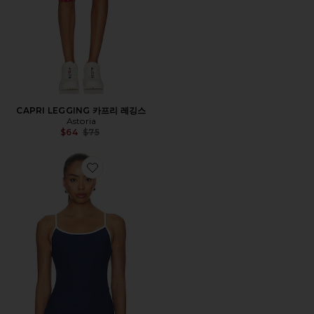
CAPRI LEGGING 카프리 레깅스
Astoria
Previous price:
$64
$75
Favorite RIBBED BRALETTE TANK TOP 탱크탑