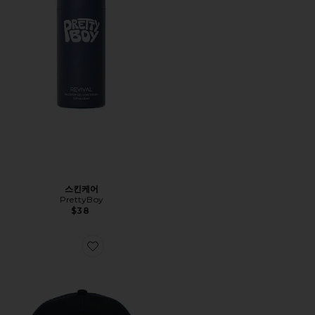
스킨케어
PrettyBoy
$38
Favorite NA 모자