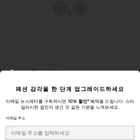
page
of 1, currently selected
1
FOOTER
10% 할인받기
CLOSE MODAL
이메일을 제출하여 뉴스레터를 구독하실 수 있습니다. 언제든지 수신 거
패션 감각을 한 단계 업그레이드하세요
부 가능합니다.
개인 정보 정책
Email Address
이메일 뉴스레터를 구독하시면
10% 할인*
혜택을 드립니다. 스타
일리시한 절친이 생긴 것 같은 기분을 느껴보세요.
Sign Up
이메일 주소