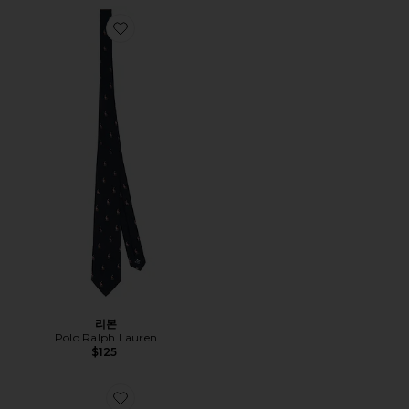
Favorite 리본
리본
Polo Ralph Lauren
$125
Favorite 모자