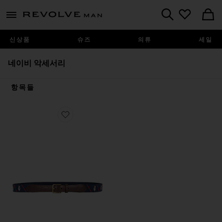
Revolve
menu - shows more content
Search
신상품
슈즈
의류
세일
네이비 악세서리
항목들
Favorite RIBBON & LEATHER SEASONAL BEAR 벨트