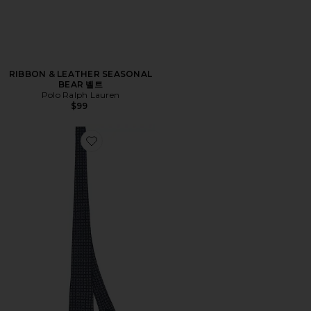
RIBBON & LEATHER SEASONAL
BEAR 벨트
Polo Ralph Lauren
$99
Favorite SILK CIRCLE NEAT 넥타이