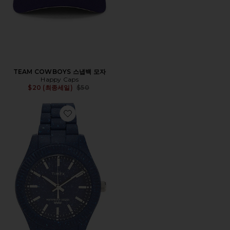
TEAM COWBOYS 스냅백 모자
Happy Caps
Previous price:
$20 (최종세일)
$50
Favorite 시계