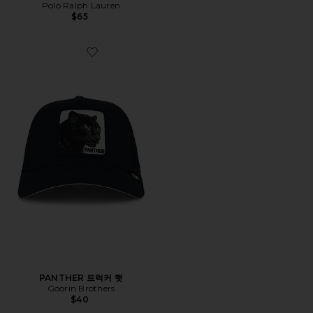
Polo Ralph Lauren
$65
Favorite PANTHER 트럭커 햇
PANTHER 트럭커 햇
Goorin Brothers
$40