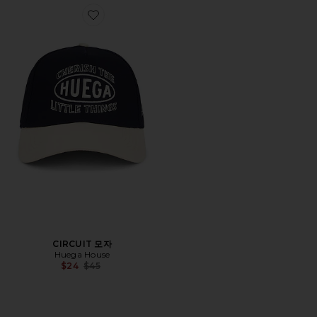
Favorite CIRCUIT 모자
CIRCUIT 모자
Huega House
Previous price:
$24
$45