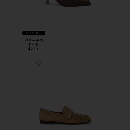
베스트 셀러
THEA 부츠
RAYE
$228
Favorite ARROW 로퍼