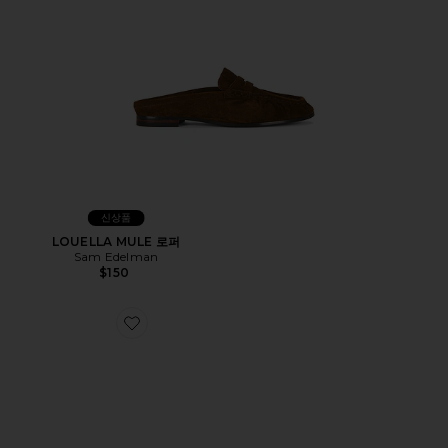
신상품
LOUELLA MULE 로퍼
Sam Edelman
$150
Favorite CORNEL 플랫