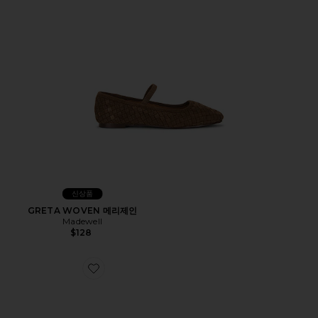
신상품
GRETA WOVEN 메리제인
Madewell
$128
Favorite P-6000 스니커즈