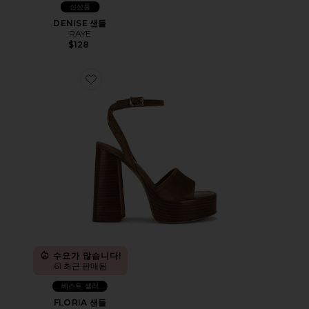
신상품
DENISE 샌들
RAYE
$128
Favorite FLORIA 샌들
수요가 많습니다!
61 최근 판매됨
베스트 셀러
FLORIA 샌들