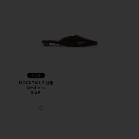
신상품
MOCKTAIL 2 샌들
Seychelles
$129
Favorite MOCKTAIL 2 샌들