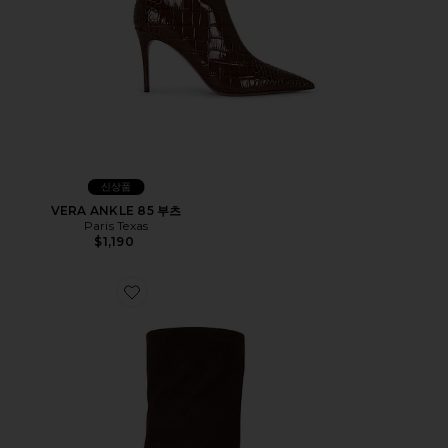
신상품
VERA ANKLE 85 부츠
Paris Texas
$1,190
Favorite ELSA ANKLE 100 부츠