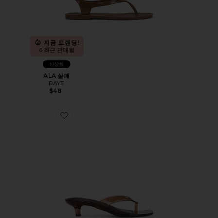
지금 트렌딩!
6 최근 판매됨
신상품
ALA 실패
RAYE
$48
Favorite SHELLY 샌들