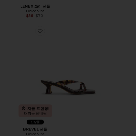
LENEX 쪼리 샌들
Dolce Vita
Previous price:
$56
$70
Favorite BREVEL 샌들
지금 트렌딩!
15 최근 판매됨
신상품
BREVEL 샌들
Dolce Vita