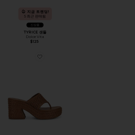
지금 트렌딩!
5 최근 판매됨
신상품
TYRICE 샌들
Dolce Vita
$125
Favorite RIPPLE 플랫폼 오픈 토 뮬