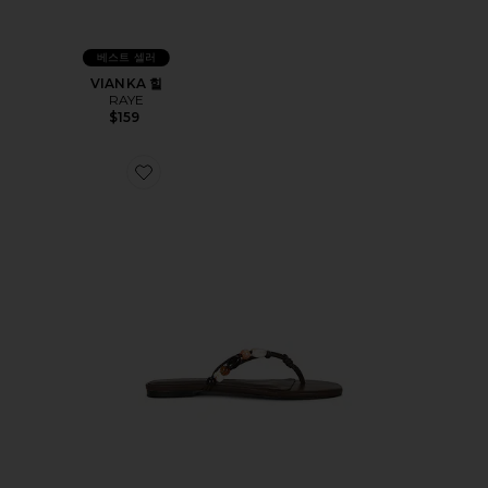
베스트 셀러
VIANKA 힐
RAYE
$159
Favorite DENISE 샌들