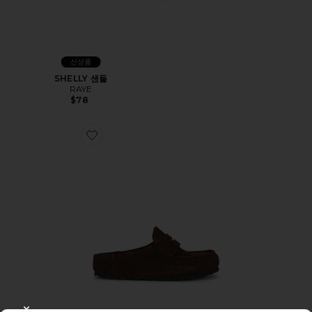
신상품
SHELLY 샌들
RAYE
$78
Favorite NAPLES 로퍼