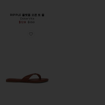
RIPPLE 플랫폼 오픈 토 뮬
Dolce Vita
Previous price:
$128
$150
Favorite LENEX 쪼리 샌들