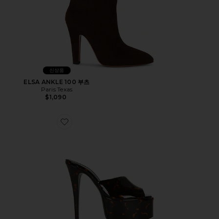
신상품
ELSA ANKLE 100 부츠
Paris Texas
$1,090
Favorite MARINA 뮬