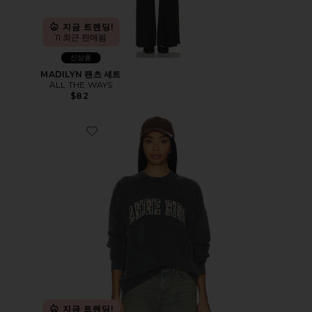
지금 트렌딩!
11 최근 판매됨
신상품
MADILYN 팬츠 세트
ALL THE WAYS
$82
Favorite MILES ANINE BING 레오파드 스웨트셔츠
지금 트렌딩!