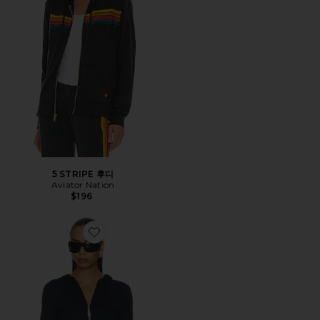
5 STRIPE 후디
Aviator Nation
$196
Favorite SPORTY HOODIE 탑