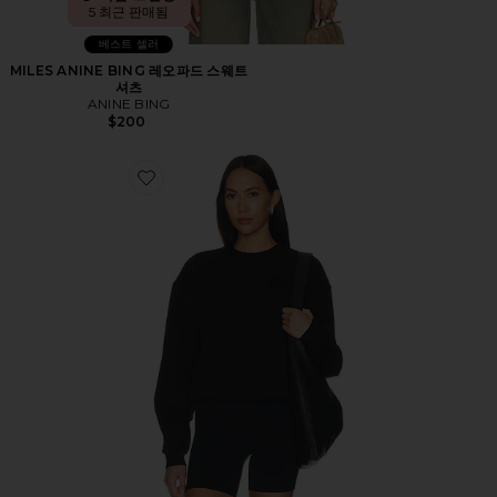
5 최근 판매됨
베스트 셀러
MILES ANINE BING 레오파드 스웨트
셔츠
ANINE BING
$200
Favorite 코튼 플리스 클래식 크루넥