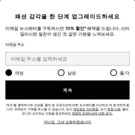
CLOSE MODAL
패션 감각을 한 단계 업그레이드하세요
YOKO 포켓 팬츠
LESET
이메일 뉴스레터를 구독하시면
$200
10% 할인*
혜택을 드립니다. 스타
일리시한 절친이 생긴 것 같은 기분을 느껴보세요.
이메일 주소
Favorite VENETIA 팬츠
여성
남성
둘 다
계속
'계속'을 클릭하시면 신상품, 할인 및 프로모션에 대한 뉴스레터를 수신하는 데 동의하게 됩
니다. 언제든지 구독을 취소할 수 있습니다. 보기
개인정보 처리방침
. 보기
제한 사항
. 캘리
포니아 소비자는 다음을 참조하세요
재정적 인센티브에 대한 공지.
.
아니요, 그냥 쇼핑하겠습니다