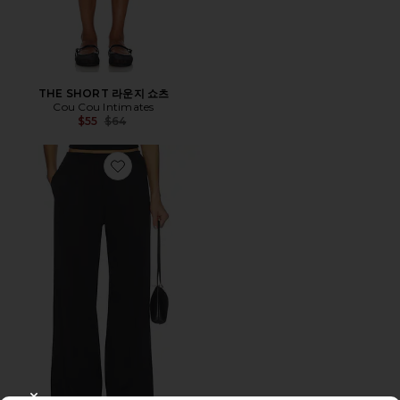
THE SHORT 라운지 쇼츠
Cou Cou Intimates
Previous price:
$55
$64
Favorite YOKO 포켓 팬츠