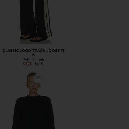
CLASSIC LOGO TRACK LOOSE 팬
츠
Palm Angels
Previous price:
$270
$415
Favorite SHRUNKEN RAGLAN 맨투맨셔츠