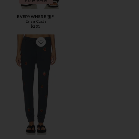
9 최근 판매됨
EVERYWHERE 팬츠
Enza Costa
$295
Favorite JESS LOUNGE 팬츠