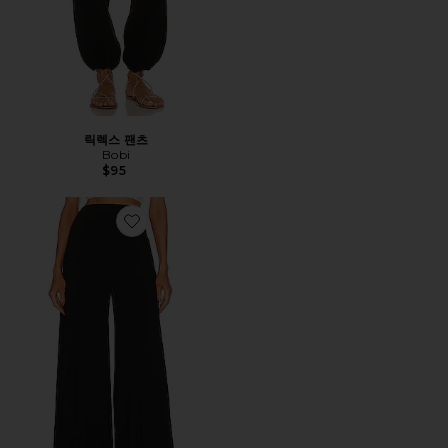
릭렉스 팬츠
Bobi
$95
Favorite ELEPHANT 팬츠