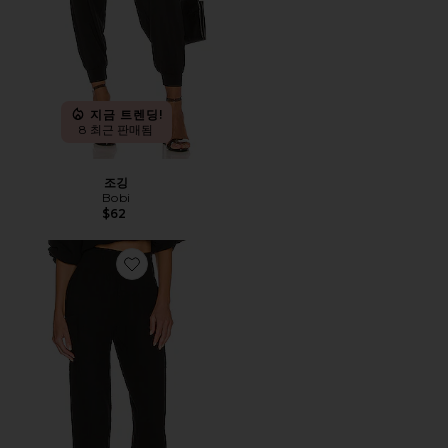
지금 트렌딩!
8 최근 판매됨
조깅
Bobi
$62
Favorite 릭렉스 팬츠