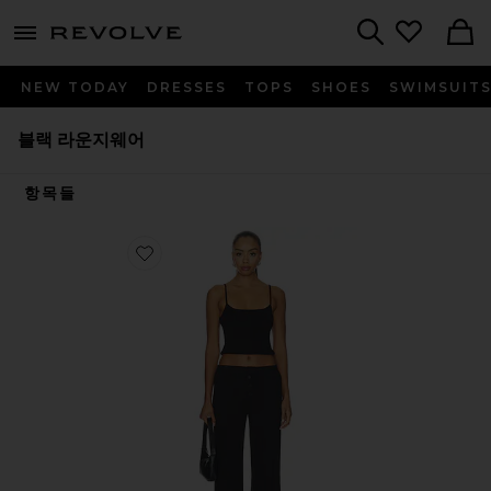
menu - shows more content
Revolve, Apparel & Fashion
Search
NEW TODAY
DRESSES
TOPS
SHOES
SWIMSUIT
블랙 라운지웨어
항목들
Favorite MADILYN 팬츠 세트