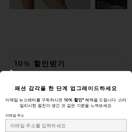
FOOTER
10% 할인받기
이메일을 제출하여 뉴스레터를 구독하실 수 있습니다. 언제든지 수
CLOSE MODAL
신 거부 가능합니다.
개인 정보 정책
패션 감각을 한 단계 업그레이드하세요
Email Address
이메일 뉴스레터를 구독하시면
10% 할인*
혜택을 드립니다. 스타
일리시한 절친이 생긴 것 같은 기분을 느껴보세요.
Sign Up
이메일 주소