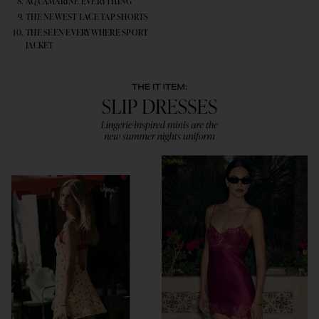
AQUAMARINE EVERYTHING
THE NEWEST LACE TAP SHORTS
THE SEEN EVERYWHERE SPORT
JACKET