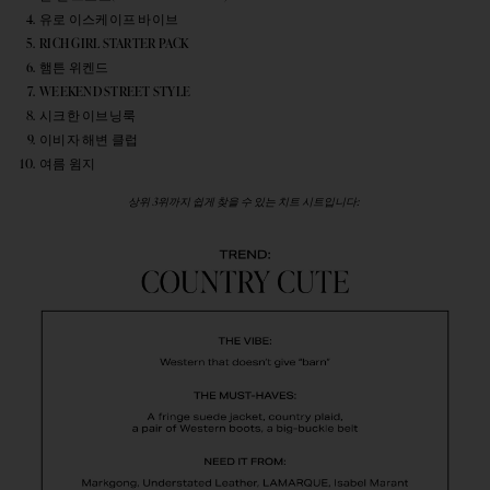
유로 이스케이프 바이브
RICH GIRL STARTER PACK
햄튼 위켄드
WEEKEND STREET STYLE
시크한 이브닝룩
이비자 해변 클럽
여름 윔지
상위 3위까지 쉽게 찾을 수 있는 치트 시트입니다: