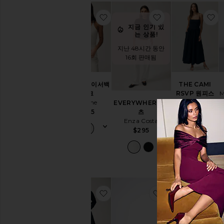
한
찜상품브이넥 레이서백 탱크
찜상품EVERYWH
찜
티
셔
지금 인기 있
는 상품!
츠
완
지난 48시간 동안
벽
16회 판매됨
한
청
바
브이넥 레이서백
THE CAMI
지
M
탱크
RSVP 원피스
Eterne
Sold Out NYC
EVERYWHERE 팬
주
츠
$125
$295
요
Enza Costa
상
$295
품
NEW:
작
업
복
매
장
찜상품GODET 원피스
찜상품JAVIER 플
찜
데
일
리