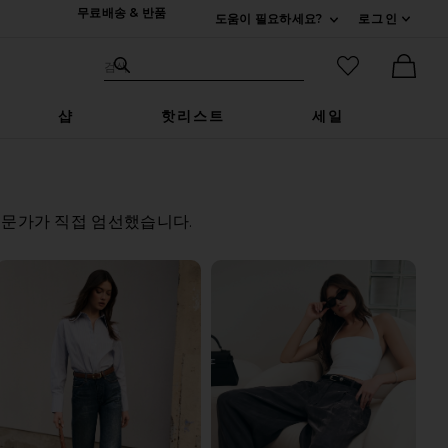
무료배송 & 반품
도움이 필요하세요?
로그인
펼치기 연락처
검색하기
즐겨찾기 아
검색
Ther
샵
핫리스트
세일
전문가가 직접 엄선했습니다.