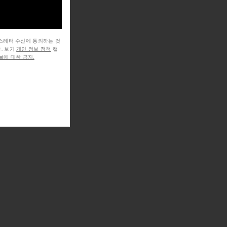
뉴스레터 수신에 동의하는 것
. 보기
개인 정보 정책
캘
에 대한 공지.