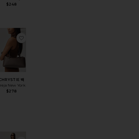
$248
샌들
상품THE RSVP 원피스
찜상품CHRYSTIE 백
CHRYSTIE 백
reja New York
$278