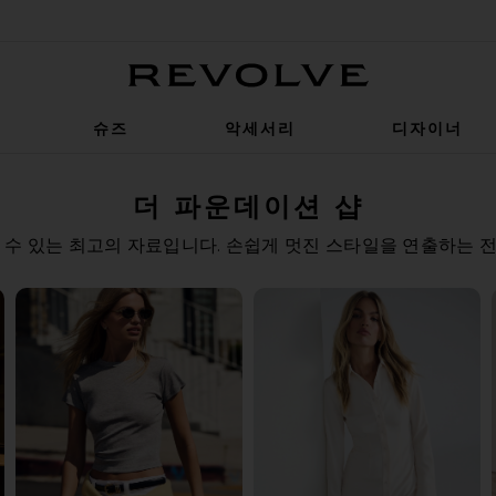
Revolve
슈즈
악세서리
디자이너
더 파운데이션 샵
 수 있는 최고의 자료입니다. 손쉽게 멋진 스타일을 연출하는 