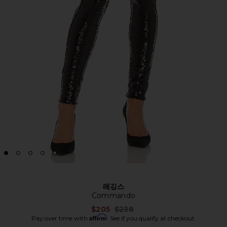
레깅스
Commando
Previous price:
$205
$238
Affirm
Pay over time with
. See if you qualify at checkout.