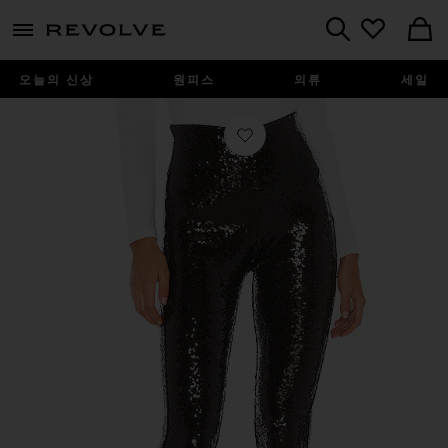
menu - shows more content
Revolve, Apparel & Fashion
Search
오늘의 신상
원피스
의류
세일
찜상품 레깅스