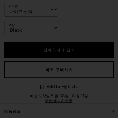
사이즈
색상
장바구니에 담기
바로 구매하기
Add to My Lists
예상 도착일:8 월 08일 - 8 월 11일
무료배송 & 반품
상품정보