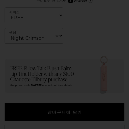
4번 할부 $9.25 by
Afterpay에 대한 더 많은 정보
사이즈
색상
장바구니에 담기