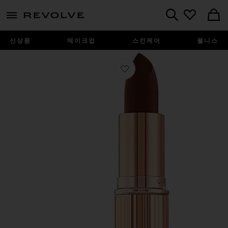
menu - shows more content
Revolve, Apparel & Fashion
Search
신상품
메이크업
스킨케어
웰니스
찜상품 K.I.S.S.I.N.G 립스틱