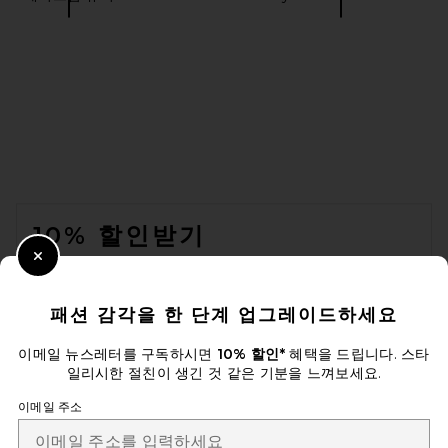
FOOTER
10% 할인받기
Close Modal
이메일을 제출하여 뉴스레터를 구독하실 수 있습니다. 언제든지 수신 거
부 가능합니다.
개인 정보 정책
패션 감각을 한 단계 업그레이드하세요
Email Address
이메일 뉴스레터를 구독하시면
10% 할인*
혜택을 드립니다. 스타
일리시한 절친이 생긴 것 같은 기분을 느껴보세요.
Sign Up
이메일 주소