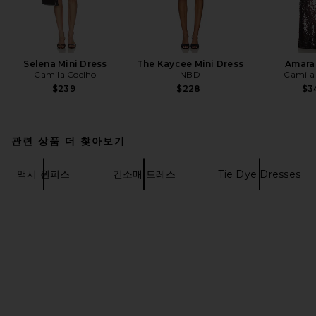
Selena Mini Dress
The Kaycee Mini Dress
Amara
Camila Coelho
NBD
Camila
$239
$228
$3
관련 상품 더 찾아보기
맥시 원피스
긴소매 드레스
Tie Dye Dresses