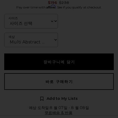
Previous price:
$196
$238
Affirm
Pay over time with
. See if you qualify at checkout.
사이즈
색상
장바구니에 담기
바로 구매하기
Add to My Lists
예상 도착일:8 월 07일 - 8 월 08일
무료배송 & 반품