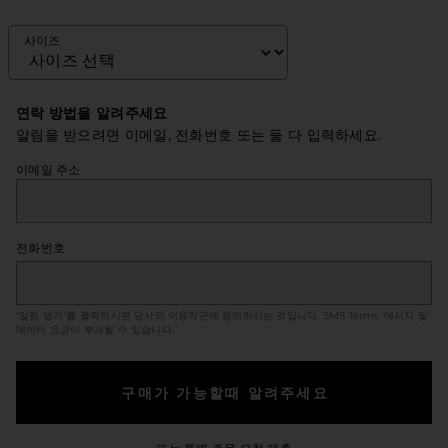
사이즈
연락 방법을 알려주세요
알림을 받으려면 이메일, 전화번호 또는 둘 다 입력하세요.
이메일 주소
전화번호
'알림 받기'를 클릭하시면 당사의 이용약관에 동의하시는 것입니다.
SMS Terms
. 메시지 및
데이터 요금이 부과될 수 있습니다.
구매가 가능할때 알려주세요
Opens in a modal windo