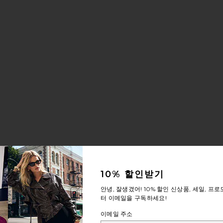
10% 할인받기
안녕, 잘생겼어!
10% 할인
신상품, 세일, 프로
터 이메일을 구독하세요!
이메일 주소