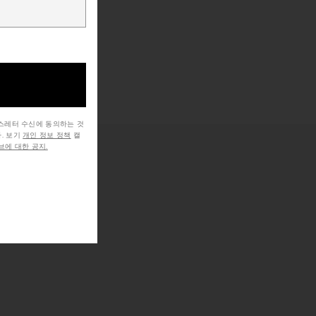
뉴스레터 수신에 동의하는 것
. 보기
개인 정보 정책
캘
에 대한 공지.