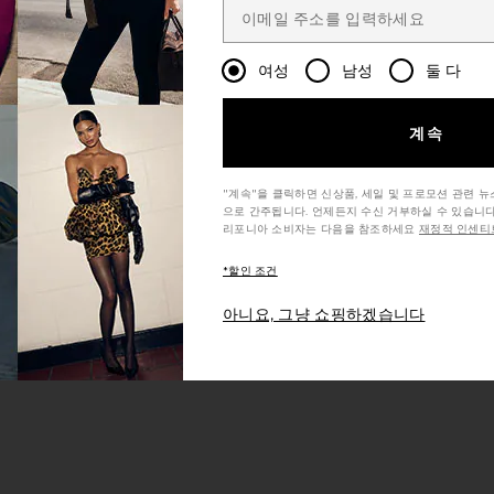
여성
남성
둘 다
계속
"계속"을 클릭하면 신상품, 세일 및 프로모션 관련 
으로 간주됩니다. 언제든지 수신 거부하실 수 있습니다
리포니아 소비자는 다음을 참조하세요
재정적 인센티브
*할인 조건
아니요, 그냥 쇼핑하겠습니다