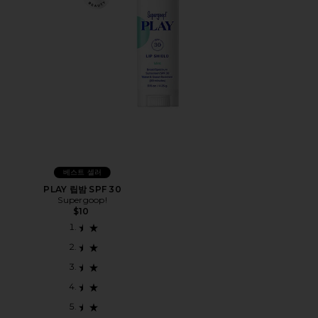
베스트 셀러
PLAY 립밤 SPF 30
Supergoop!
$10