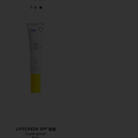
Favorite LIPSCREEN SPF 립밤
LIPSCREEN SPF 립밤
Supergoop!