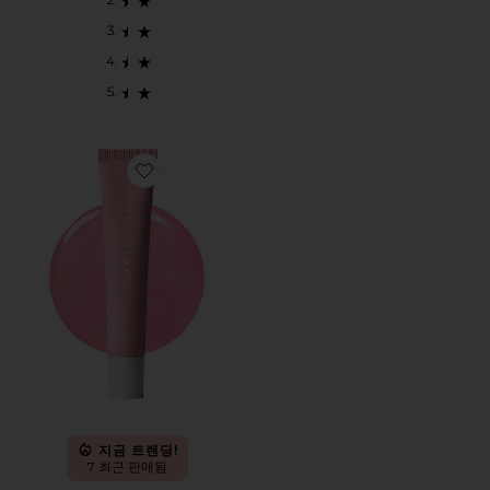
Favorite LIP BUTTER BALM 립밤
지금 트렌딩!
7 최근 판매됨