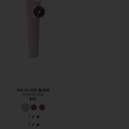
Favorite AN-GLOSS 립 틴트
AN-GLOSS 립 틴트
ANFISA Skin
$45