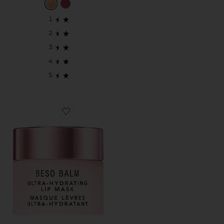
Favorite BESO BALM ULTRA-HYDRATING LIP M