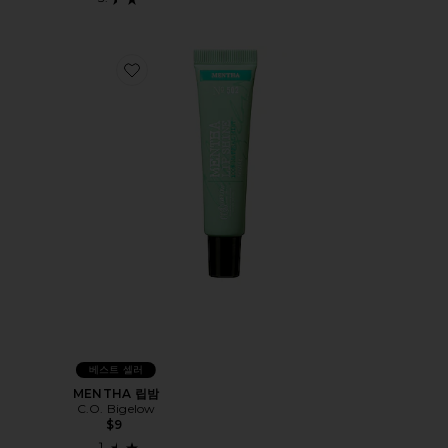
Favorite MENTHA 립밤
베스트 셀러
MENTHA 립밤
C.O. Bigelow
$9