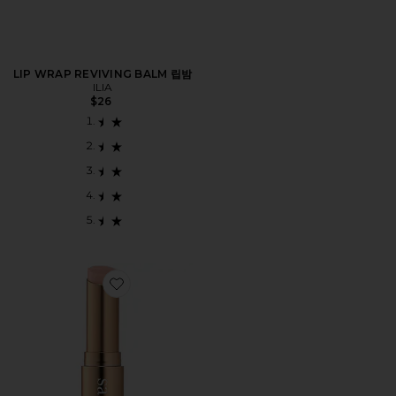
LIP WRAP REVIVING BALM 립밤
ILIA
$26
Favorite THE GLOW BALM 립밤