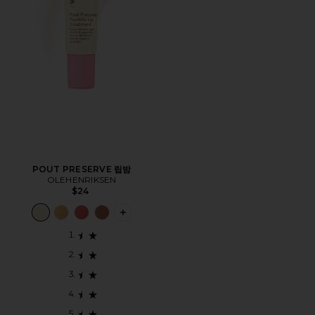
POUT PRESERVE 립밤
OLEHENRIKSEN
$24
PLUS ICON TO SEE MORE OPTIONS 