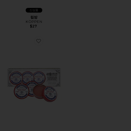
신상품
립밤
KÖPPEN
$27
Favorite ROSE SALVE TIN TRIO 로즈 살브 틴 트리오