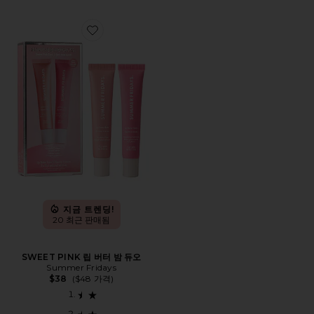
Favorite SWEET PINK 립 버터 밤 듀오
지금 트렌딩!
20 최근 판매됨
SWEET PINK 립 버터 밤 듀오
Summer Fridays
$38
($48 가격)