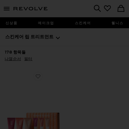
menu - shows more content
Revolve, Apparel & Fashion
Search
신상품
메이크업
스킨케어
웰니스
스킨케어
립 트리트먼트
178
항목들
나열순서
필터
Favorite SWEET SUMMER MINIS 립밤