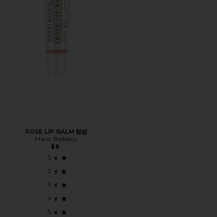
ROSE LIP BALM 립밤
Mario Badescu
$8