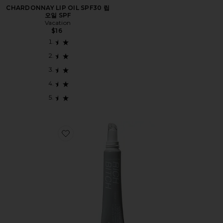
CHARDONNAY LIP OIL SPF30 립
오일 SPF
Vacation
$16
Favorite RICH BITCH NOURISHING PLANT + PEPTID