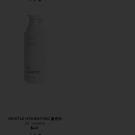
Favorite GENTLE HYDRATING 클렌저
GENTLE HYDRATING 클렌저
Dr. Loretta
$40