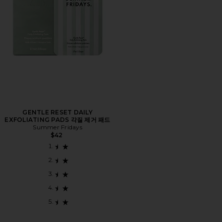
GENTLE RESET DAILY
EXFOLIATING PADS 각질 제거 패드
Summer Fridays
$42