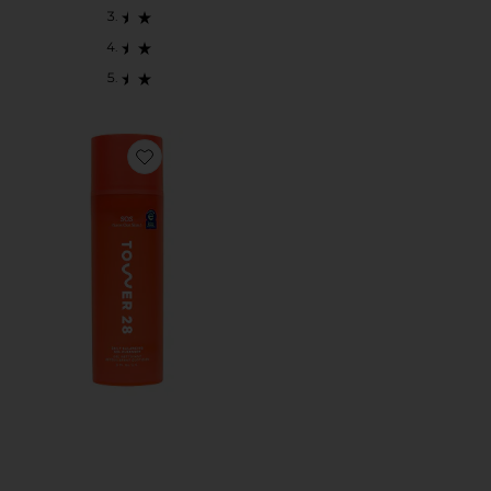
Favorite SOS DAILY BALANCING GEL CLEANSER 클