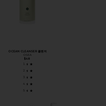
OCEAN CLEANSER 클렌저
OSEA
$48