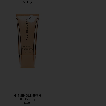
Favorite HIT SINGLE 클렌저
HIT SINGLE 클렌저
JLo Beauty
$39