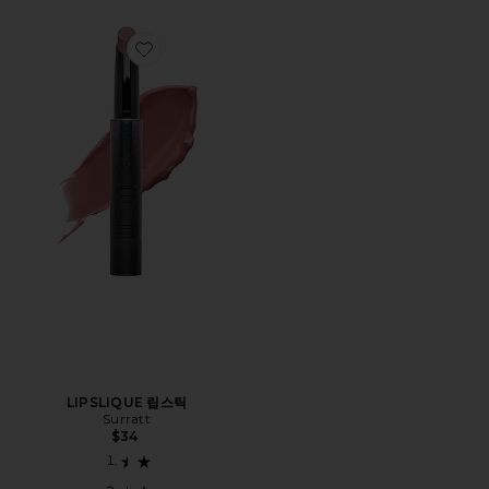
Favorite LIPSLIQUE 립스틱
LIPSLIQUE 립스틱
Surratt
$34