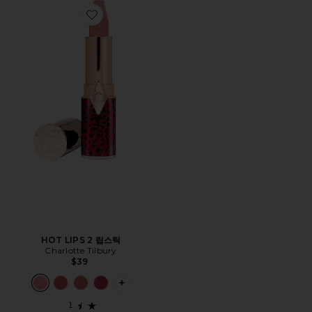
Favorite HOT LIPS 2 립스틱
HOT LIPS 2 립스틱
Charlotte Tilbury
$39
PLUS ICON TO SEE MORE OPTIONS F