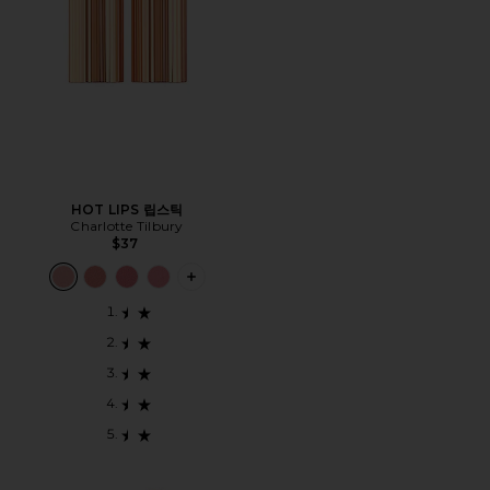
HOT LIPS 립스틱
Charlotte Tilbury
$37
PLUS ICON TO SEE MORE OPTIONS 