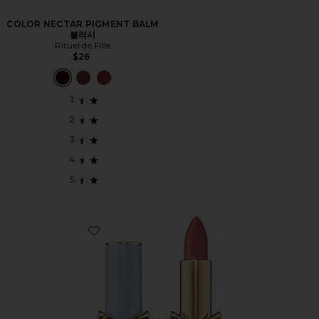
COLOR NECTAR PIGMENT BALM
블러시
Rituel de Fille
$26
Favorite SATINALLURE 립스틱