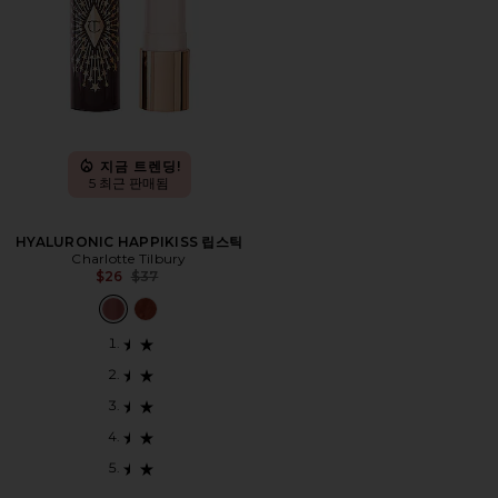
지금 트렌딩!
5 최근 판매됨
HYALURONIC HAPPIKISS 립스틱
Charlotte Tilbury
Previous price:
$26
$37