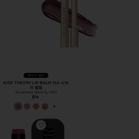
베스트 셀러
KISS THEORY LIP BALM 키스 시어
리 립밤
Anastasia Beverly Hills
$18
PLUS ICON TO SEE MORE OPTIONS 
Favorite NUDIES 블러시