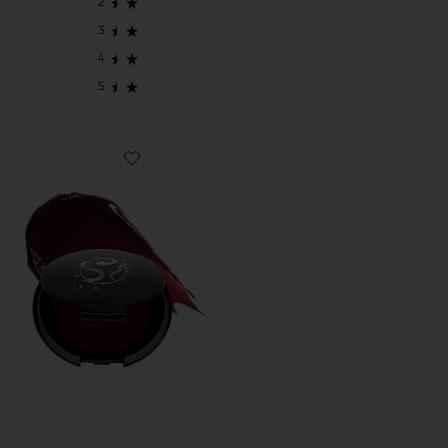
Favorite COLOR NECTAR PIGMENT BALM 블러시