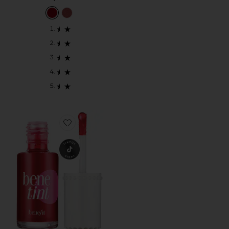
Favorite BENETINT 블러셔 & 립