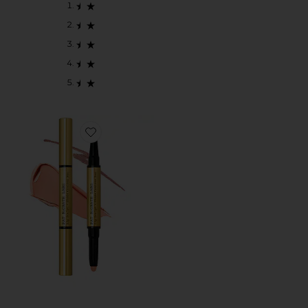
Favorite LIP FETISH SCULPT & SHADE CONTO