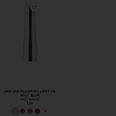
Favorite JAM JAM PLUMPING LIPSTICK MELT 립스틱
JAM JAM PLUMPING LIPSTICK
MELT 립스틱
DIBS Beauty
$26
PLUS ICON TO SEE MORE OPTIONS F