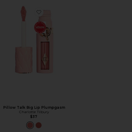
Favorite Pillow Talk Big Lip Plumpgasm
Pillow Talk Big Lip Plumpgasm
Charlotte Tilbury
$37