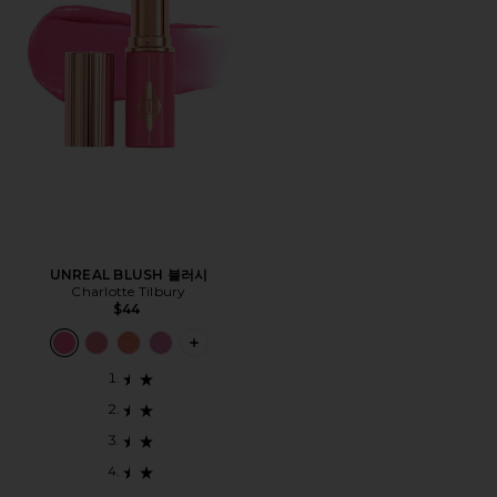
UNREAL BLUSH 블러시
Charlotte Tilbury
$44
PLUS ICON TO SEE MORE OPTIONS 