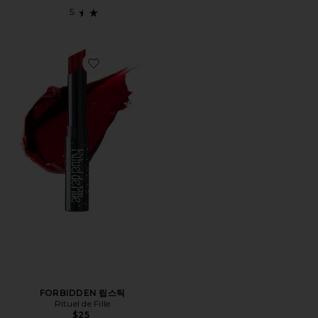
Favorite FORBIDDEN 립스틱
FORBIDDEN 립스틱
Rituel de Fille
$25