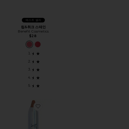
베스트 셀러
립&취크 스테인
Benefit Cosmetics
$28
Favorite AGAVE GLOW COLOR STICK 통통한 립스틱