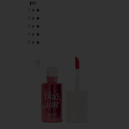
$37
Favorite 립&취크 스테인