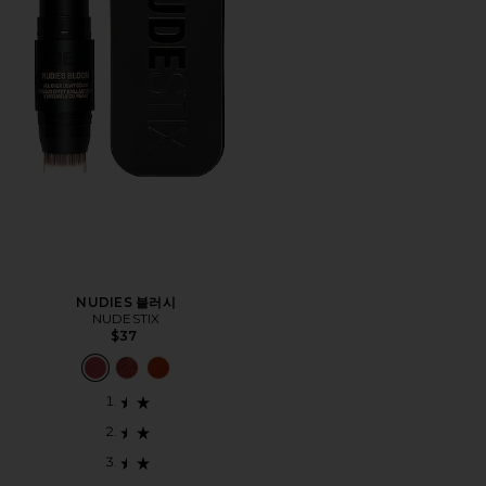
NUDIES 블러시
NUDESTIX
$37