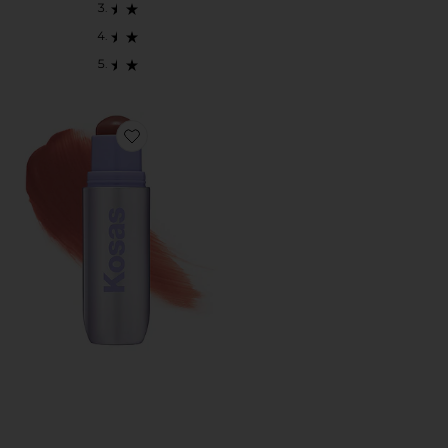
Favorite IMPRESSIONIST MULTISTICK CREAM CHEE