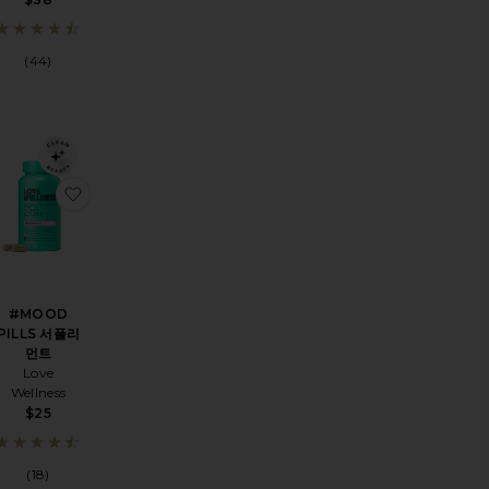
(44)
VITAMIN D3 PATCH 비타민 패치
 BIRD 서플리먼트
찜상품ANXIETY + STRESS FORMULA 불안 + 스트레스 비타민
찜상품#MOOD PILLS 서플리먼트
#MOOD
PILLS 서플리
먼트
Love
Wellness
$25
(18)