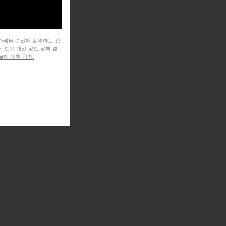
뉴스레터 수신에 동의하는 것
. 보기
개인 정보 정책
캘
에 대한 공지.