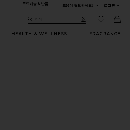
무료배송 & 반품
도움이 필요하세요?
로그인
펼치기 연락처
검색하기
즐겨찾기 아
검색
비주얼 서치
Ther
HEALTH & WELLNESS
FRAGRANCE