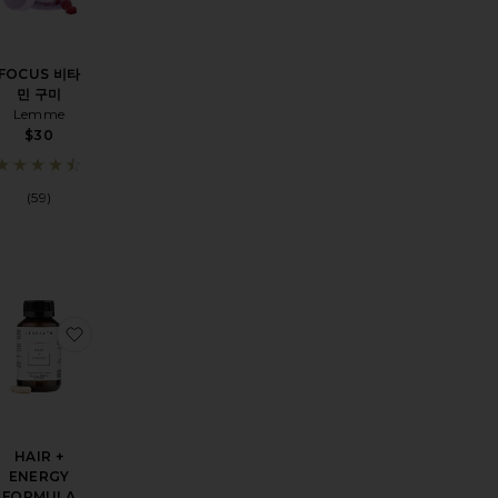
FOCUS 비타
민 구미
Lemme
$30
(59)
PS 서플리먼트
LZ 웰니스 패치
찜상품ENERGY BOOST VITAMIN B12 PATCH 비타민 패치
찜상품HAIR + ENERGY FORMULA 모발 + 에너지 비타
HAIR +
ENERGY
FORMULA