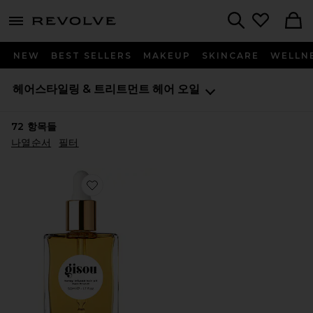
menu - shows more content
Revolve, Apparel & Fashion
Search
NEW
BEST SELLERS
MAKEUP
SKINCARE
WELLN
헤어스타일링 & 트리트먼트
헤어 오일
72
항목들
나열순서
필터
Favorite HONEY INFUSED 헤어 오일