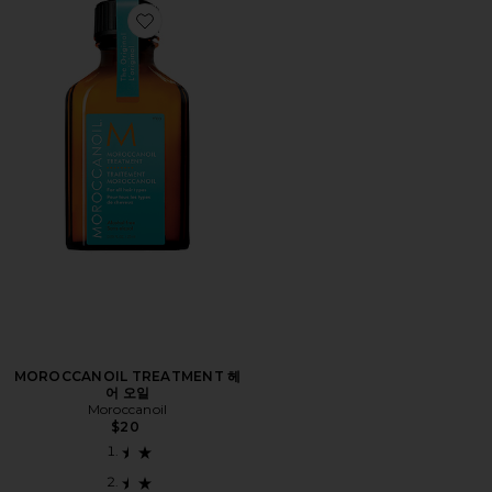
Favorite MOROCCANOIL TREATMENT 헤어 오일
MOROCCANOIL TREATMENT 헤
어 오일
Moroccanoil
$20