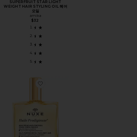
SUPERFRUIT STAR LIGHT
WEIGHT HAIR STYLING OIL 헤어
오일
amika
$32
Favorite HUILE PRODIGIEUSE MULTI-PURPOSE DRY 