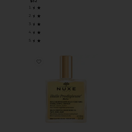
$52
Favorite HUILE PRODIGIEUSE RICHE MULTI-PURPOS