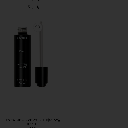
Favorite EVER RECOVERY OIL 헤어 오일
EVER RECOVERY OIL 헤어 오일
REVERIE