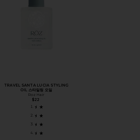
TRAVEL SANTA LUCIA STYLING
OIL 스타일링 오일
Roz Hair
$22