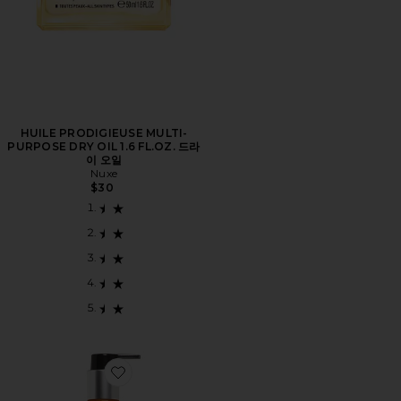
HUILE PRODIGIEUSE MULTI-
PURPOSE DRY OIL 1.6 FL.OZ. 드라
이 오일
Nuxe
$30
Favorite MOROCCANOIL TREATMENT 헤어 오일