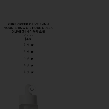
PURE GREEK OLIVE 3-IN-1
NOURISHING OIL PURE GREEK
OLIVE 3-IN-1 영양 오일
Korres
$48
Favorite ULTRALIGHT MOISTURE-BOOSTING OIL 