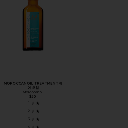
MOROCCANOIL TREATMENT 헤
어 오일
Moroccanoil
$50