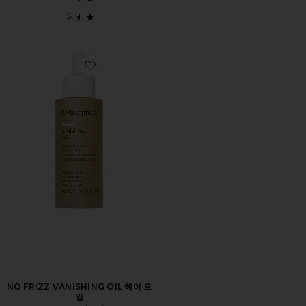
Favorite NO FRIZZ VANISHING OIL 헤어 오일
NO FRIZZ VANISHING OIL 헤어 오
일