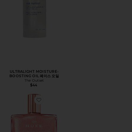
ULTRALIGHT MOISTURE-
BOOSTING OIL 페이스 오일
The Outset
$44
Favorite HUILE PRODIGIEUSE FLORAL SHIMMERI