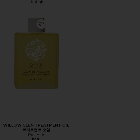
Favorite WILLOW GLEN TREATMENT OIL 트리트먼트
WILLOW GLEN TREATMENT OIL
트리트먼트 오일
Roz Hair
$48