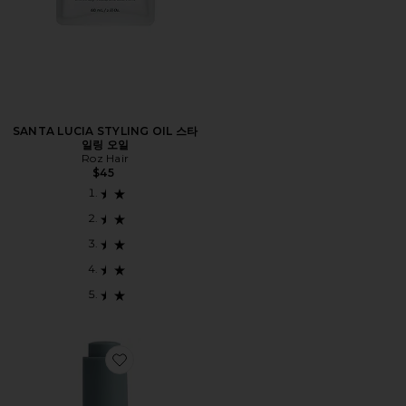
SANTA LUCIA STYLING OIL 스타
일링 오일
Roz Hair
$45
Favorite TRAVEL SANTA LUCIA STYLING OIL 스타일링