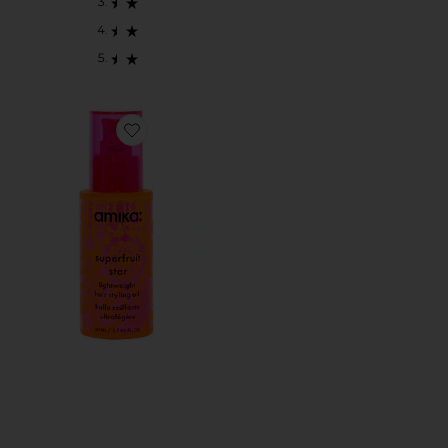
Favorite SUPERFRUIT STAR LIGHT WEIGHT HAIR ST