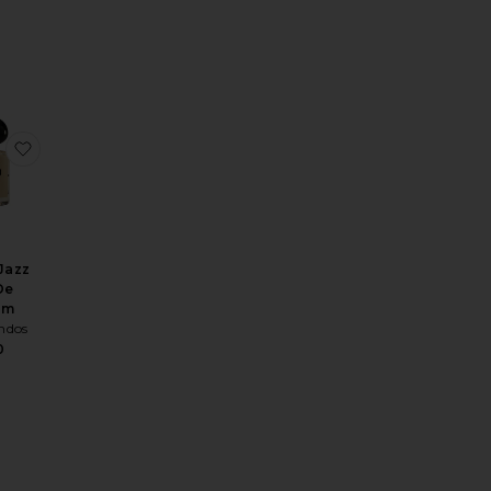
fum
ME MIST DE GUAVA 10ML 미니 향수 미스트 드 구아바 10ML
ERFUME MIST DE GUAVA 50ML 향수 미스트 드 구아바 50ML
찜상품Saoco Jazz Eau De Parfum
Jazz
De
um
ndos
0