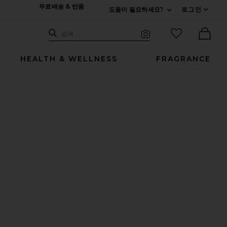
무료배송 & 반품
도움이 필요하세요?
로그인
펼치기 연락처
검색하기
즐겨찾기 아
검색
비주얼 서치
Ther
HEALTH & WELLNESS
FRAGRANCE