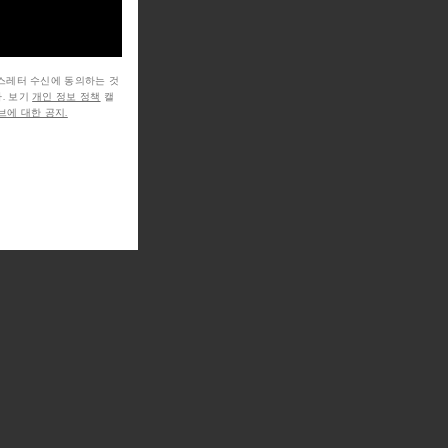
뉴스레터 수신에 동의하는 것
. 보기
개인 정보 정책
캘
에 대한 공지.