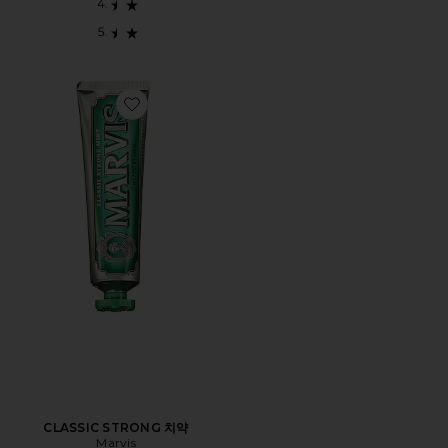
Favorite CLASSIC STRONG 치약
CLASSIC STRONG 치약
Marvis