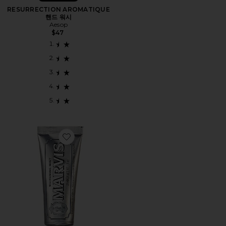
RESURRECTION AROMATIQUE
핸드 워시
Aesop
$47
Favorite TRAVEL 치약