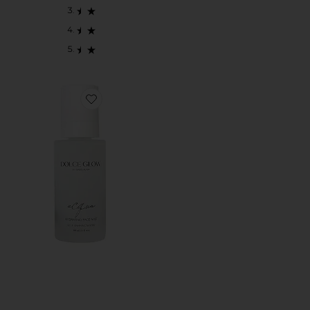
Favorite ACQUA 태닝 워터