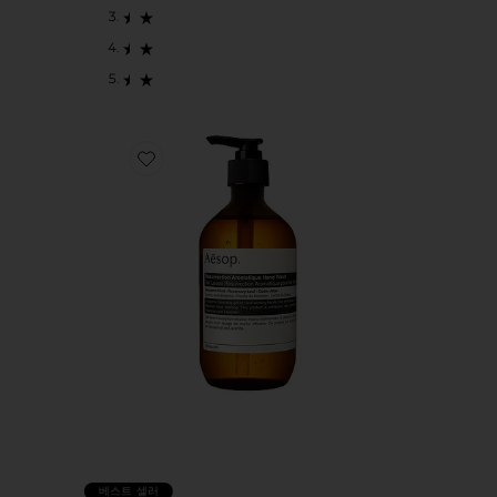
Favorite RESURRECTION AROMATIQUE 핸드 워시
베스트 셀러