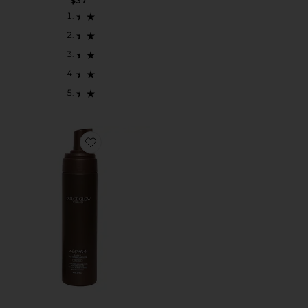
$37
Favorite EXPRESS SELF-TANNING MOUSSE UL