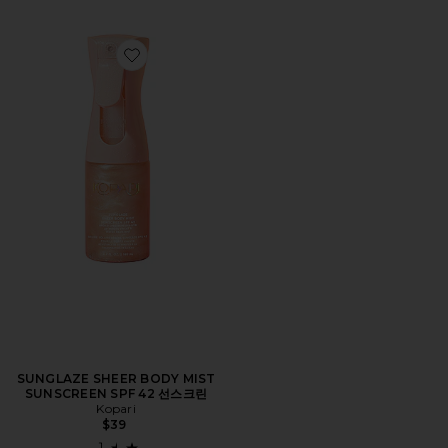
Favorite SUNGLAZE SHEER BODY MIST SUNSCREEN
SUNGLAZE SHEER BODY MIST
SUNSCREEN SPF 42 선스크린
Kopari
$39