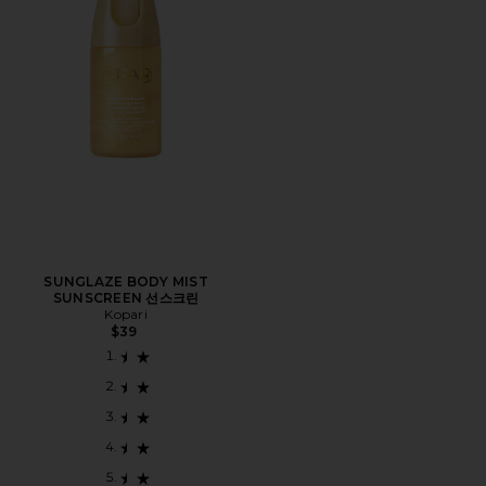
SUNGLAZE BODY MIST
SUNSCREEN 선스크린
Kopari
$39