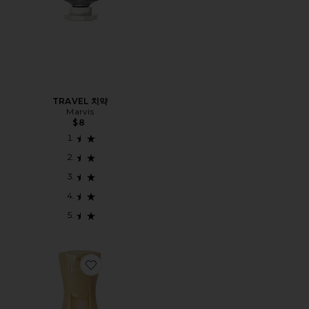
TRAVEL 치약
Marvis
$8
Favorite SUNGLAZE BODY MIST SUNSCREEN 선스크린