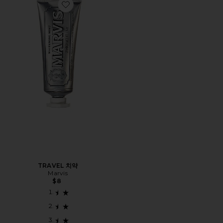
Favorite TRAVEL 치약
TRAVEL 치약
Marvis
$8