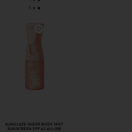
Favorite SUNGLAZE SHEER BODY MIST SUNSCREEN
SUNGLAZE SHEER BODY MIST
SUNSCREEN SPF 42 선스크린