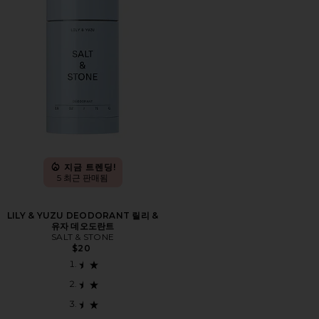
지금 트렌딩!
5 최근 판매됨
LILY & YUZU DEODORANT 릴리 &
유자 데오도란트
SALT & STONE
$20