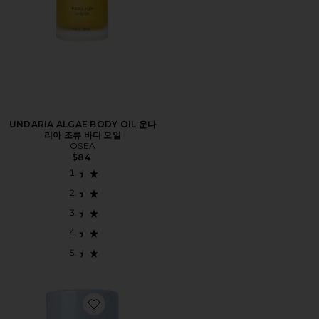
UNDARIA ALGAE BODY OIL 운다
리아 조류 바디 오일
OSEA
$84
Favorite LILY & YUZU DEODORANT 릴리 & 유자 데오