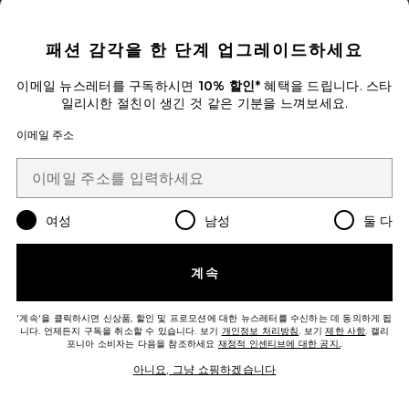
CLOSE MODAL
패션 감각을 한 단계 업그레이드하세요
이메일 뉴스레터를 구독하시면
10% 할인*
혜택을 드립니다. 스타
일리시한 절친이 생긴 것 같은 기분을 느껴보세요.
이메일 주소
베스트 셀러
여성
남성
둘 다
COCOFLOSS 플로스 세트
Cocolab
$38
계속
'계속'을 클릭하시면 신상품, 할인 및 프로모션에 대한 뉴스레터를 수신하는 데 동의하게 됩
니다. 언제든지 구독을 취소할 수 있습니다. 보기
개인정보 처리방침
. 보기
제한 사항
. 캘리
포니아 소비자는 다음을 참조하세요
재정적 인센티브에 대한 공지.
.
아니요, 그냥 쇼핑하겠습니다