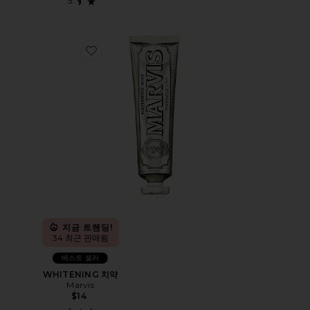
Favorite WHITENING 치약
지금 트렌딩!
34 최근 판매됨
베스트 셀러
WHITENING 치약
Marvis
$14