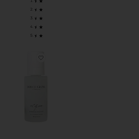
Favorite ACQUA 태닝 워터