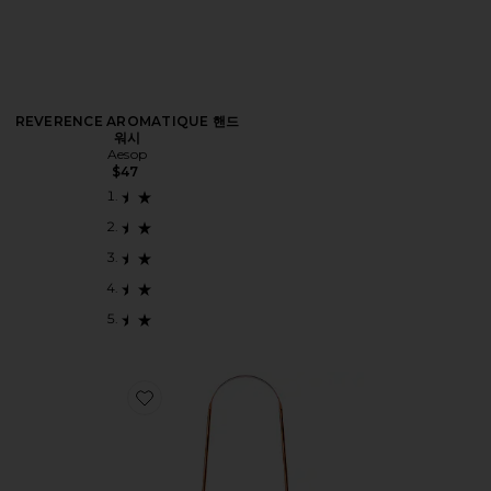
REVERENCE AROMATIQUE 핸드
워시
Aesop
$47
Favorite 혀 스크레이퍼