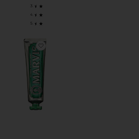
Favorite CLASSIC STRONG 치약