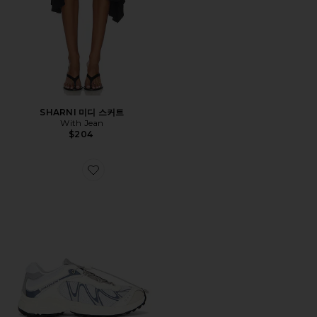
SHARNI 미디 스커트
With Jean
$204
Favorite XT-WHISPER 스니커즈