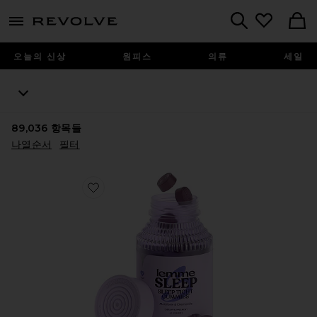
menu - shows more content
Revolve, Apparel & Fashion
Search
오늘의 신상
원피스
의류
세일
89,036
항목들
나열순서
필터
Favorite SLEEP 비타민 구미