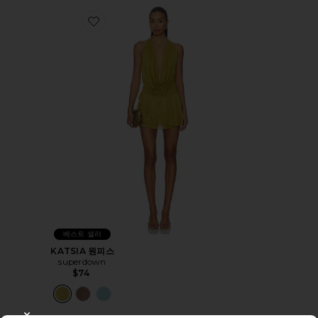
Favorite KATSIA 원피스
베스트 셀러
KATSIA 원피스
superdown
$74