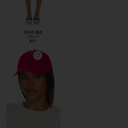
카프리 팬츠
SNDYS
$71
Favorite 모자