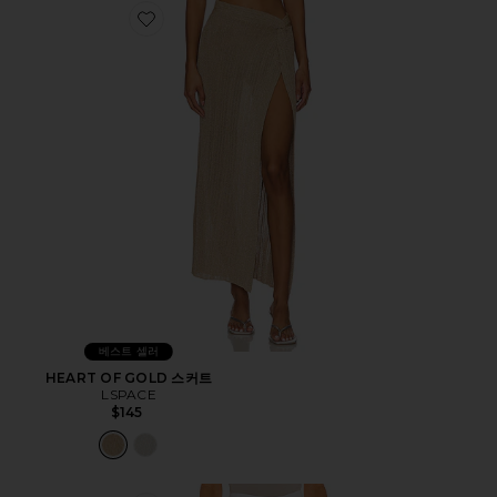
Favorite HEART OF GOLD 스커트
베스트 셀러
HEART OF GOLD 스커트
LSPACE
$145