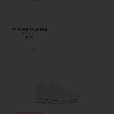
XT-WHISPER 스니커즈
Salomon
$145
Favorite CLOUDNOVA 2 스니커즈