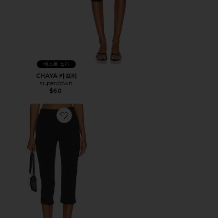
베스트 셀러
CHAYA 카프리
superdown
$60
Favorite 카프리 팬츠