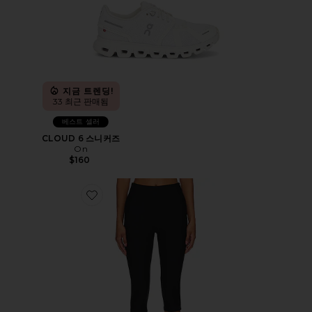
지금 트렌딩!
33 최근 판매됨
베스트 셀러
CLOUD 6 스니커즈
On
$160
Favorite CHAYA 카프리