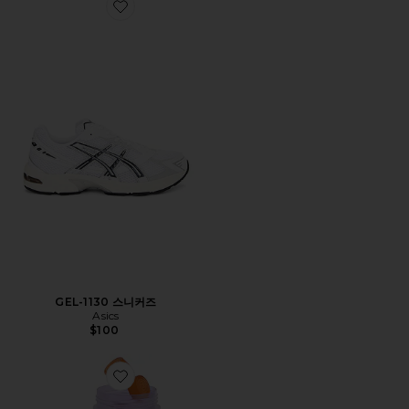
Favorite GEL-1130 스니커즈
GEL-1130 스니커즈
Asics
$100
Favorite PURR 비타민 구미