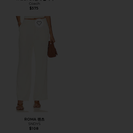
Coach
$575
Favorite ROMA 팬츠
ROMA 팬츠
SNDYS
$108