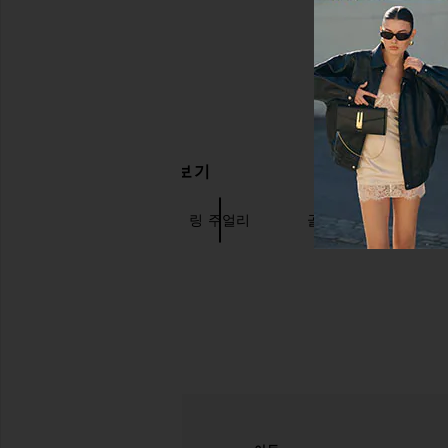
관련 상품 더 찾아보기
BaubleBar
링 주얼리
골드 주얼리
M