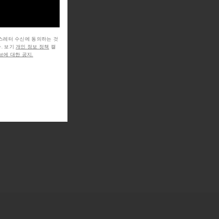
뉴스레터 수신에 동의하는 것
. 보기
개인 정보 정책
캘
에 대한 공지.