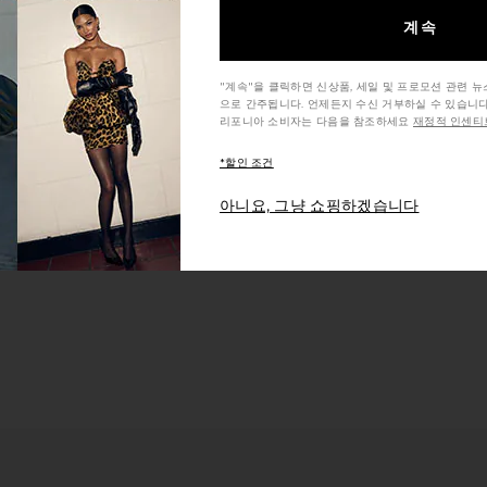
계속
"계속"을 클릭하면 신상품, 세일 및 프로모션 관련 
으로 간주됩니다. 언제든지 수신 거부하실 수 있습니다
리포니아 소비자는 다음을 참조하세요
재정적 인센티브
*할인 조건
아니요, 그냥 쇼핑하겠습니다
etallic Gold 쥬얼리