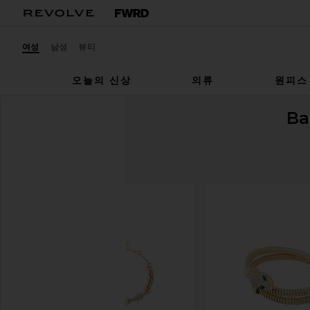
여성
남성
뷰티
오늘의 신상
의류
원피스
Ba