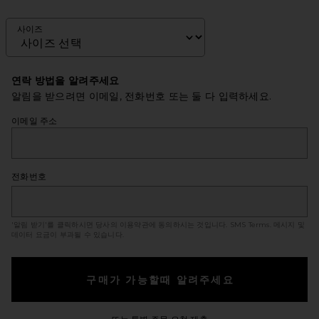
사이즈
연락 방법을 알려주세요
알림을 받으려면 이메일, 전화번호 또는 둘 다 입력하세요.
이메일 주소
전화번호
'알림 받기'를 클릭하시면 당사의 이용약관에 동의하시는 것입니다.
SMS Terms
. 메시지 및
데이터 요금이 부과될 수 있습니다.
구매가 가능할때 알려주세요
Opens in a modal windo