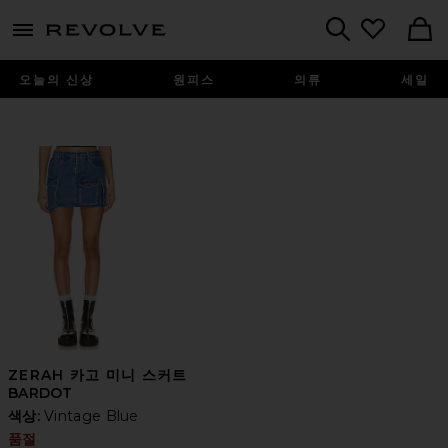
menu - shows more content
Revolve, Apparel & Fashion
Search
오늘의 신상
원피스
의류
세일
ZERAH 카고 미니 스커트
BARDOT
색상:
Vintage Blue
품절