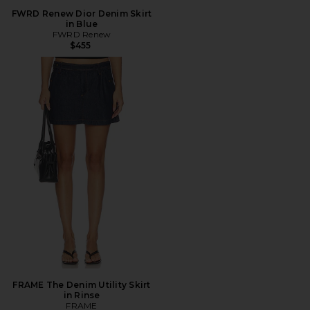
FWRD Renew Dior Denim Skirt
in Blue
FWRD Renew
$455
FRAME The Denim Utility Skirt
in Rinse
FRAME