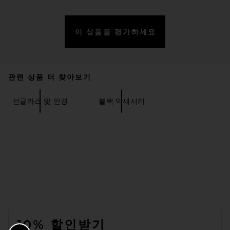
이 상품을 평가하세요
관련 상품 더 찾아보기
Gucci Noble Tip Rectangular
Sunglasses in Ruthenium,
Havana, & Blue
선글라스 및 안경
블랙 악세서리
GUCCI
$650
FOOTER
10% 할인받기