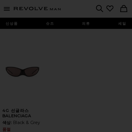
Revolve
menu - shows more content
Search
신상품
슈즈
의류
세일
4G 선글라스
BALENCIAGA
색상:
Black & Grey
품절