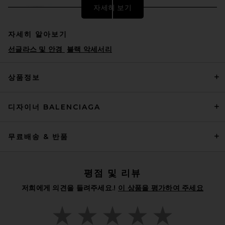
자세히 보기
자세히 알아보기
선글라스 및 안경
블랙 악세서리
상품정보
디자이너 BALENCIAGA
Chimi Solstice Sunglasses in
Black & Dark Brown
CHIMI
$200
무료배송 & 반품
평점 및 리뷰
저희에게 의견을 들려주세요.!
이 상품을 평가하여 주세요