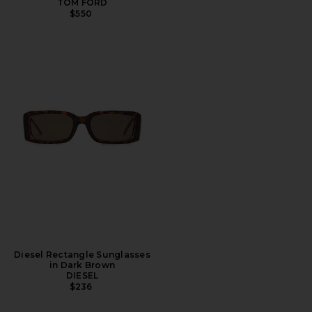
TOM FORD
$550
Diesel Rectangle Sunglasses
in Dark Brown
DIESEL
$236