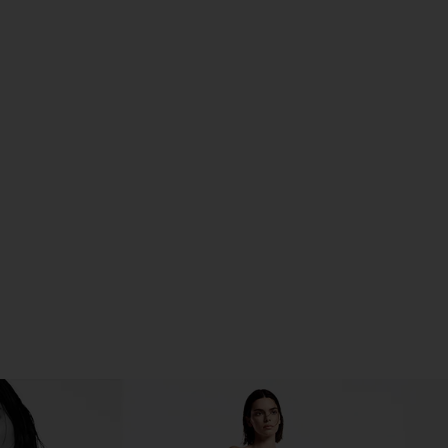
D ON FACEBOOK (OPENS IN A NEW WINDOW)
D ON TWITTER (OPENS IN A NEW WINDOW)
D ON PINTEREST (OPENS IN A NEW WINDOW)