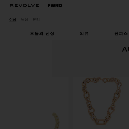
여성
남성
뷰티
오늘의 신상
의류
원피스
A