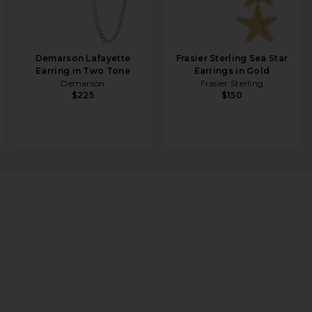
Demarson Lafayette
Frasier Sterling Sea Star
Earring in Two Tone
Earrings in Gold
Demarson
Frasier Sterling
$225
$150