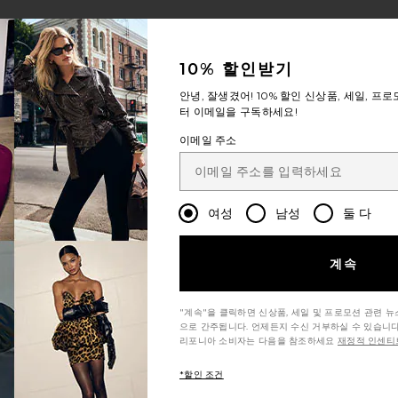
10% 할인받기
안녕, 잘생겼어!
10% 할인
신상품, 세일, 프로
터 이메일을 구독하세요!
이메일 주소
여성
남성
둘 다
계속
Metallic Gold 쥬얼리
Gold earrings
Diamond ear
"계속"을 클릭하면 신상품, 세일 및 프로모션 관련 
으로 간주됩니다. 언제든지 수신 거부하실 수 있습니다
리포니아 소비자는 다음을 참조하세요
재정적 인센티브
*할인 조건