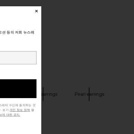
모션 등의 저희 뉴스레
rings
Stud earrings
Pearl earrings
뉴스레터 수신에 동의하는 것
. 보기
개인 정보 정책
캘
에 대한 공지.