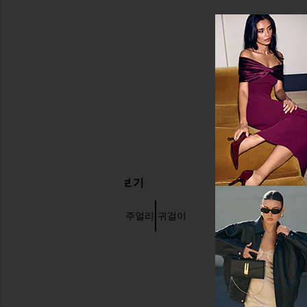
관련 상품 더 찾아보기
AUREUM
주얼리 귀걸이
골드 주얼리