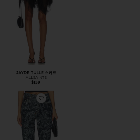
JAYDE TULLE 스커트
ALLSAINTS
$159
Favorite BLAKE 진