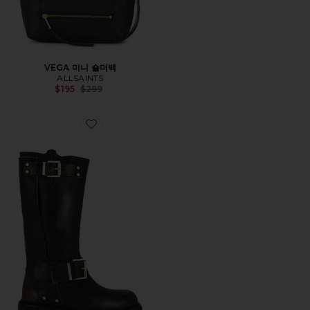
VEGA 미니 숄더백
ALLSAINTS
Previous price:
$195
$299
Favorite TAY 바이커 부츠