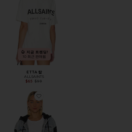
지금 트렌딩!
10 최근 판매됨
ETTA 탑
ALLSAINTS
Previous price:
$65
$99
Favorite MILENA TRUCKER 자켓