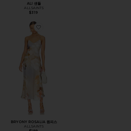
ALI 샌들
ALLSAINTS
$319
Favorite BRYONY ROSALIA 원피스
BRYONY ROSALIA 원피스
ALLSAINTS
$199