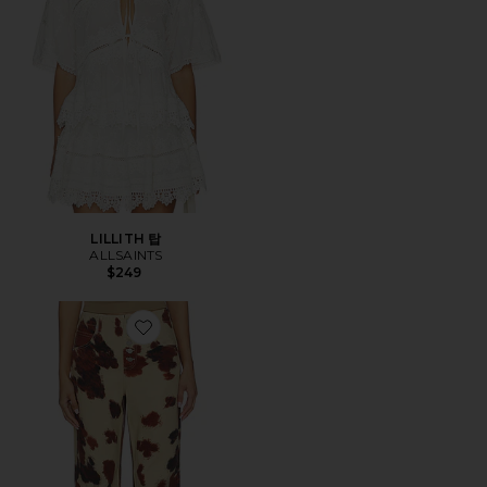
LILLITH 탑
ALLSAINTS
$249
Favorite TAY CARPENTER 진