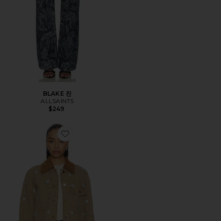
BLAKE 진
ALLSAINTS
$249
Favorite BEX DENIM 자켓