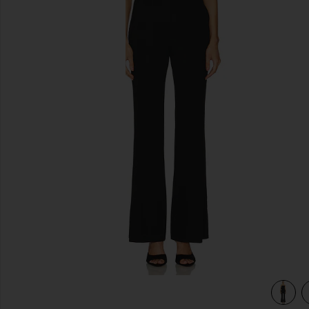
이전 슬라이드
view 3 of 3 KATE 스트랩리스 점프수트 in Black