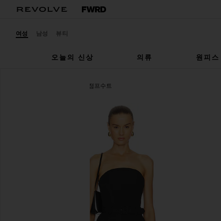
여성
남성
뷰티
오늘의 신상
의류
원피스
A.L.C.
KATE 스트랩리스 점프수트
찜상품A.L.C. Kate Jumpsuit in Black