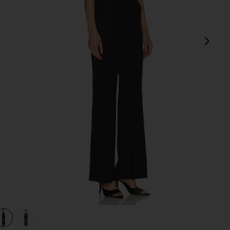
다음
view 1 of 3 KATE 스트랩리스 점프수트 in Black
v