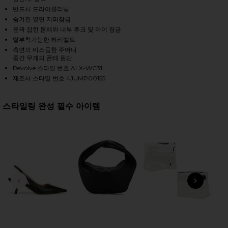
반드시 드라이클리닝
숨겨진 옆면 지퍼잠금
윤곽 잡힌 몸체와 내부 후크 및 아이 잠금
HARE KATE JUMPSUIT IN BLACK ON FACEBOOK (OPE
HARE KATE JUMPSUIT IN BLACK ON TWITTER (OPEN
HARE KATE JUMPSUIT IN BLACK ON PINTEREST (OP
탈부착가능한 허리벨트
측면의 비스듬한 주머니
중간 무게의 폰테 원단
Revolve 스타일 번호 ALX-WC31
제조사 스타일 번호 4JUMP00155
스타일링 완성 필수 아이템
전 슬라이드
다음 
So
Br
SPF