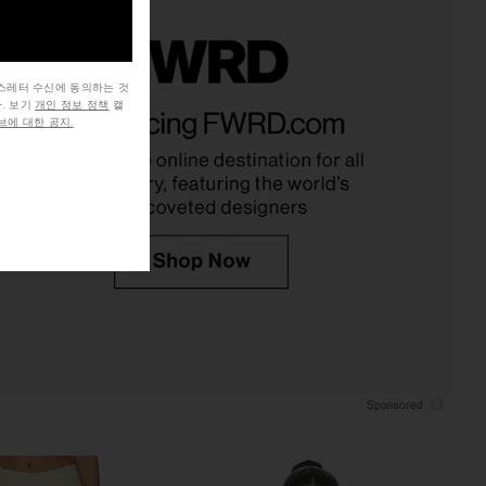
뉴스레터 수신에 동의하는 것
prichard X REVOLVE
Amanda Uprichard Isadore
. 보기
개인 정보 정책
캘
Jumpsuit in Black
Jumpsuit in Ivory
에 대한 공지.
nda Uprichard
Amanda Uprichard
$246
$277