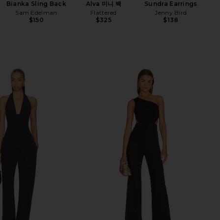
Bianka Sling Back
Alva 미니 백
Sundra Earrings
Sam Edelman
Flattered
Jenny Bird
$150
$325
$138